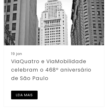
19 jan
ViaQuatro e ViaMobilidade
celebram o 468º aniversário
de São Paulo
LEIA MAIS