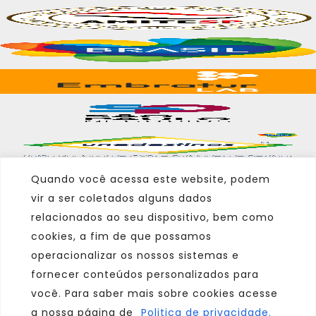
Quando você acessa este website, podem
vir a ser coletados alguns dados
Marca
relacionados ao seu dispositivo, bem como
cookies, a fim de que possamos
Parceiro
operacionalizar os nossos sistemas e
Afiliado
fornecer conteúdos personalizados para
você. Para saber mais sobre cookies acesse
a nossa página de
Politica de privacidade.