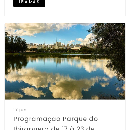
LEIA MAIS
17 jan
Programação Parque do
Ibirapuera de 17 à 23 de