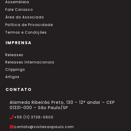
Assembleia
Fale Conosco
Área do Associado
Política de Privacidade
Termos e Condições
IMPRENSA
Releases
Releases Internacionais
Clippings
Artigos
CONTATO
Alameda Ribeirão Preto, 130 – 12° andar – CEP
01331-000 – São Paulo/SP
+55 (11) 3736-0600
contato@visitesaopaulo.com