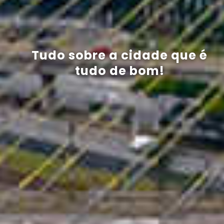
Tudo sobre a cidade que é
tudo de bom!