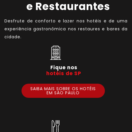
e Restaurantes
Desfrute de conforto e lazer nos hotéis e de uma
experiência gastronômica nos restaures e bares da
cidade.
Fique nos
hotéis de SP
SAIBA MAIS SOBRE OS HOTÉIS
EM SÃO PAULO