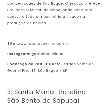
dos destaques de São Roque. O espaço oferece
um incrível Museu do Vinho, onde você terá
acesso a todo o maquinário utilizado na
produção da bebida.
Site:
www.roteirodovinho.com.br
Instagram:
@roteirodovinho
Endereço da Real D’Ouro:
Estrada Velha de
Gabriel Piza, 14, São Roque – SP
3. Santa Maria Brandina –
São Bento do Sapucaí