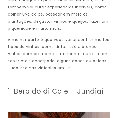
ótimo programa para o final de semana, você
também vai curtir experiências incríveis, como
colher uva do pé, passear em meio às
plantações, degustar vinhos e queijos, fazer um
piquenique e muito mais.
A melhor parte é que você vai encontrar muitos
tipos de vinhos, como tinto, rosé e branco.
Vinhos com aroma mais marcante, outros com
sabor mais encorpado, alguns doces ou ácidos.
Tudo isso nas vinícolas em SP!
1. Beraldo di Cale – Jundiaí