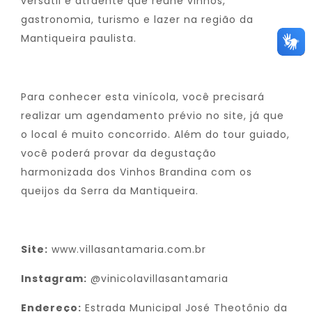
versátil e atraente que reúne vinhos,
gastronomia, turismo e lazer na região da
Mantiqueira paulista.
Para conhecer esta vinícola, você precisará
realizar um agendamento prévio no site, já que
o local é muito concorrido. Além do tour guiado,
você poderá provar da degustação
harmonizada dos Vinhos Brandina com os
queijos da Serra da Mantiqueira.
Site:
www.villasantamaria.com.br
Instagram:
@vinicolavillasantamaria
Endereço:
Estrada Municipal José Theotônio da