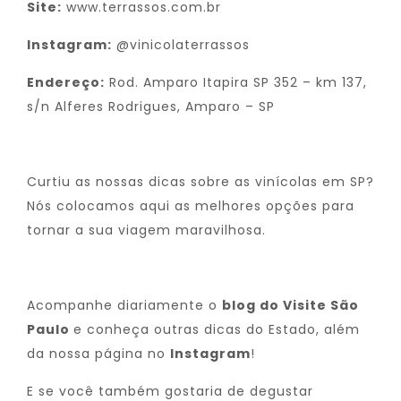
Site:
www.terrassos.com.br
Instagram:
@vinicolaterrassos
Endereço:
Rod. Amparo Itapira SP 352 – km 137,
s/n Alferes Rodrigues, Amparo – SP
Curtiu as nossas dicas sobre as vinícolas em SP?
Nós colocamos aqui as melhores opções para
tornar a sua viagem maravilhosa.
Acompanhe diariamente o
blog do Visite São
Paulo
e conheça outras dicas do Estado, além
da nossa página no
Instagram
!
E se você também gostaria de degustar