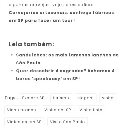
algumas cervejas, veja só essa dica:
Cervejarias artesanais: conheça fábricas
em SP para fazer um tour!
Leia também:
Sanduíches: os mais famosos lanches de
São Paulo
Quer descobrir 4 segredos? Achamos 4
bares ‘speakeasy’ em SP!
Tags :
Explore SP
turismo
viagem
vinho
Vinho branco
Vinho em SP
Vinho tinto
Vinícolas em SP
Visite São Paulo