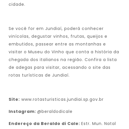
cidade.
Se você for em Jundiaí, poderá conhecer
vinícolas, degustar vinhos, frutas, queijos e
embutidos, passear entre as montanhas e
visitar o Museu do Vinho que conta a história da
chegada dos italianos na região. Confira a lista
de adegas para visitar, acessando o site das
rotas turísticas de Jundiaí.
Site:
www.rotasturisticas.jundiai.sp.gov.br
Instagram:
@beraldodicale
Endereço da Beraldo di Cale:
Estr. Mun. Natal