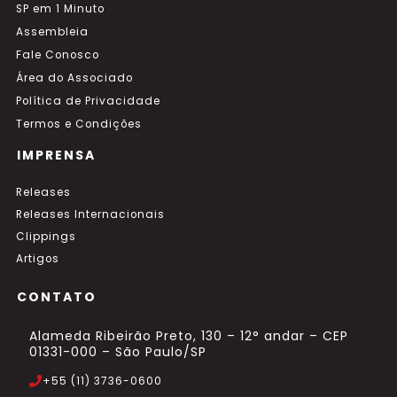
SP em 1 Minuto
Assembleia
Fale Conosco
Área do Associado
Política de Privacidade
Termos e Condições
IMPRENSA
Releases
Releases Internacionais
Clippings
Artigos
CONTATO
Alameda Ribeirão Preto, 130 – 12° andar – CEP
01331-000 – São Paulo/SP
+55 (11) 3736-0600