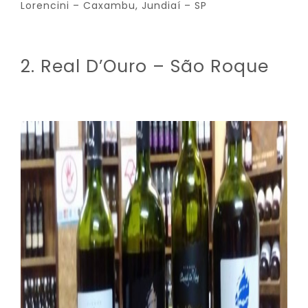
Lorencini – Caxambu, Jundiaí – SP
2. Real D’Ouro – São Roque