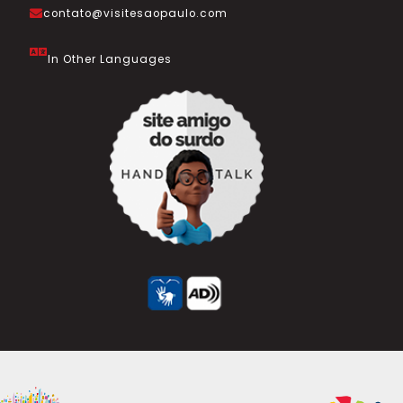
contato@visitesaopaulo.com
In Other Languages