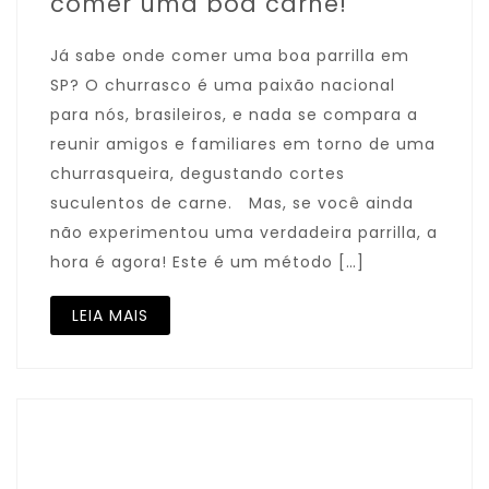
comer uma boa carne!
Já sabe onde comer uma boa parrilla em
SP? O churrasco é uma paixão nacional
para nós, brasileiros, e nada se compara a
reunir amigos e familiares em torno de uma
churrasqueira, degustando cortes
suculentos de carne. Mas, se você ainda
não experimentou uma verdadeira parrilla, a
hora é agora! Este é um método […]
LEIA MAIS