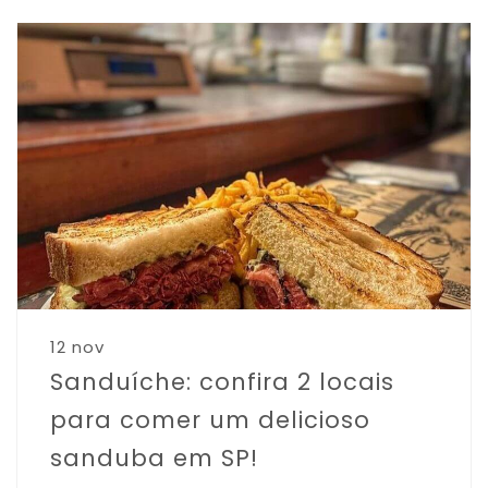
12 nov
Sanduíche: confira 2 locais
para comer um delicioso
sanduba em SP!