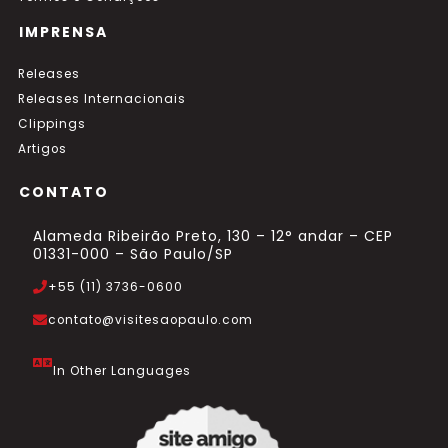
IMPRENSA
Releases
Releases Internacionais
Clippings
Artigos
CONTATO
Alameda Ribeirão Preto, 130 – 12° andar – CEP
01331-000 – São Paulo/SP
+55 (11) 3736-0600
contato@visitesaopaulo.com
In Other Languages