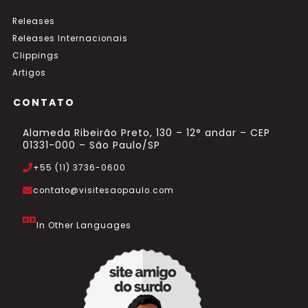
Releases
Releases Internacionais
Clippings
Artigos
CONTATO
Alameda Ribeirão Preto, 130 – 12° andar – CEP
01331-000 – São Paulo/SP
+55 (11) 3736-0600
contato@visitesaopaulo.com
In Other Languages