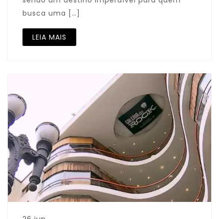
sendo um destino imperdível para quem
busca uma […]
LEIA MAIS
26 jun