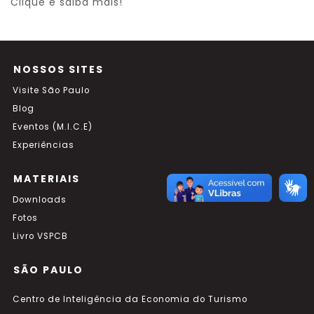
Clique e saiba mais!
NOSSOS SITES
Visite São Paulo
Blog
Eventos (M.I.C.E)
Experiências
MATERIAIS
Downloads
Fotos
Livro VSPCB
SÃO PAULO
Centro de Inteligência da Economia do Turismo