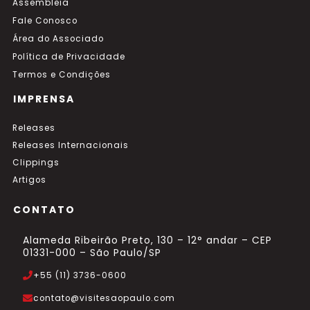
Assembleia
Fale Conosco
Área do Associado
Política de Privacidade
Termos e Condições
IMPRENSA
Releases
Releases Internacionais
Clippings
Artigos
CONTATO
Alameda Ribeirão Preto, 130 – 12° andar – CEP
01331-000 – São Paulo/SP
+55 (11) 3736-0600
contato@visitesaopaulo.com