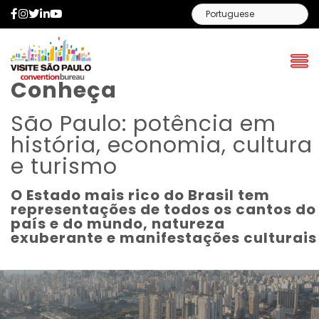
Facebook
Instagram
Twitter
LinkedIn
YouTube
Conheça
São Paulo: potência em
história, economia, cultura
e turismo
O Estado mais rico do Brasil tem
representações de todos os cantos do
país e do mundo, natureza
exuberante e manifestações culturais