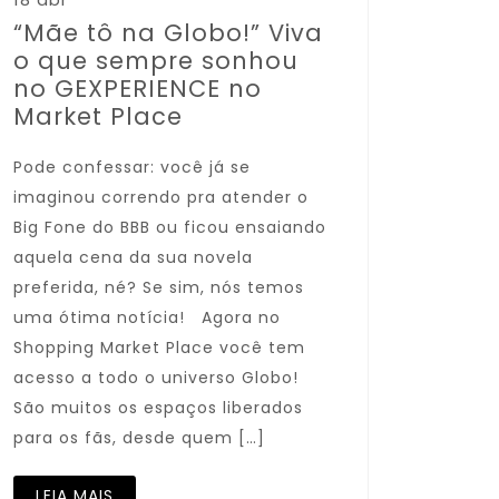
“Mãe tô na Globo!” Viva
o que sempre sonhou
no GEXPERIENCE no
Market Place
Pode confessar: você já se
imaginou correndo pra atender o
Big Fone do BBB ou ficou ensaiando
aquela cena da sua novela
preferida, né? Se sim, nós temos
uma ótima notícia! Agora no
Shopping Market Place você tem
acesso a todo o universo Globo!
São muitos os espaços liberados
para os fãs, desde quem […]
LEIA MAIS