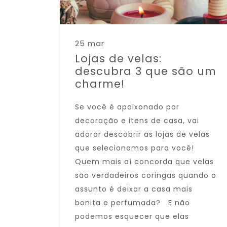
25 mar
Lojas de velas:
descubra 3 que são um
charme!
Se você é apaixonado por
decoração e itens de casa, vai
adorar descobrir as lojas de velas
que selecionamos para você!
Quem mais aí concorda que velas
são verdadeiros coringas quando o
assunto é deixar a casa mais
bonita e perfumada? E não
podemos esquecer que elas