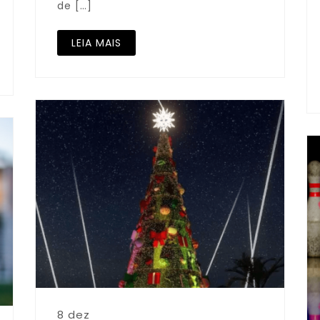
de […]
LEIA MAIS
8 dez