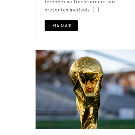
também se transformam em
presentes incríveis, […]
LEIA MAIS