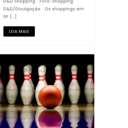
D&D Shopping Foto: Shopping
D&D/Divulgação Os shoppings em
SP […]
LEIA MAIS