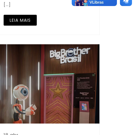
[…]
LEIA MAIS
18 abr