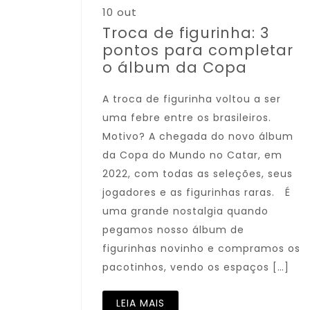
10 out
Troca de figurinha: 3
pontos para completar
o álbum da Copa
A troca de figurinha voltou a ser
uma febre entre os brasileiros.
Motivo? A chegada do novo álbum
da Copa do Mundo no Catar, em
2022, com todas as seleções, seus
jogadores e as figurinhas raras. É
uma grande nostalgia quando
pegamos nosso álbum de
figurinhas novinho e compramos os
pacotinhos, vendo os espaços […]
LEIA MAIS