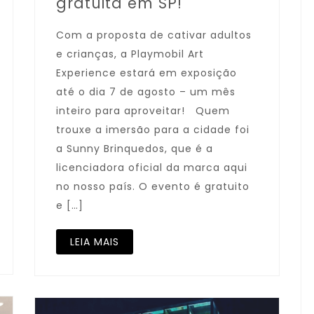
gratuita em SP!
Com a proposta de cativar adultos
e crianças, a Playmobil Art
Experience estará em exposição
até o dia 7 de agosto – um mês
inteiro para aproveitar! Quem
trouxe a imersão para a cidade foi
a Sunny Brinquedos, que é a
licenciadora oficial da marca aqui
no nosso país. O evento é gratuito
e […]
LEIA MAIS