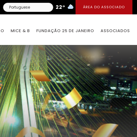
22°
ÁREA DO ASSOCIADO
IO
MICE & B
FUNDAÇÃO 25 DE JANEIRO
ASSOCIADOS