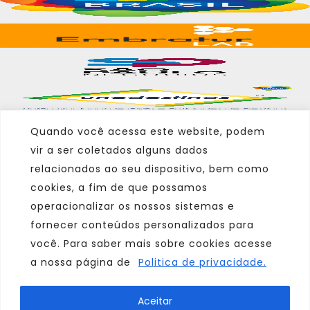
Quando você acessa este website, podem
vir a ser coletados alguns dados
Marca
relacionados ao seu dispositivo, bem como
cookies, a fim de que possamos
Parceiro
operacionalizar os nossos sistemas e
Afiliado
fornecer conteúdos personalizados para
você. Para saber mais sobre cookies acesse
a nossa página de
Politica de privacidade.
Consulte sempre um agente de viagem
Aceitar