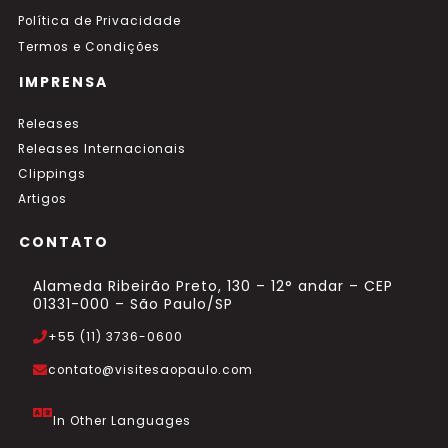
Política de Privacidade
Termos e Condições
IMPRENSA
Releases
Releases Internacionais
Clippings
Artigos
CONTATO
Alameda Ribeirão Preto, 130 – 12° andar – CEP
01331-000 – São Paulo/SP
+55 (11) 3736-0600
contato@visitesaopaulo.com
In Other Languages