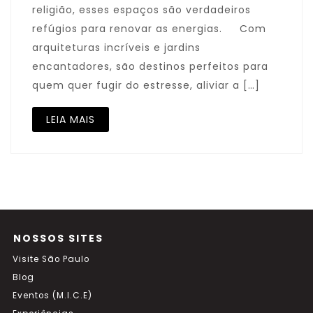
religião, esses espaços são verdadeiros
refúgios para renovar as energias. Com
arquiteturas incríveis e jardins
encantadores, são destinos perfeitos para
quem quer fugir do estresse, aliviar a […]
LEIA MAIS
NOSSOS SITES
Visite São Paulo
Blog
Eventos (M.I.C.E)