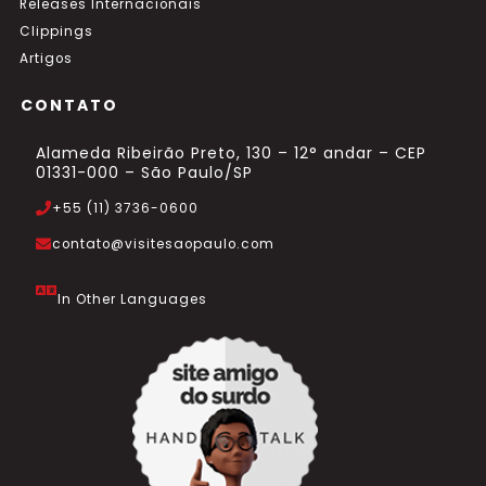
Releases Internacionais
Clippings
Artigos
CONTATO
Alameda Ribeirão Preto, 130 – 12° andar – CEP
01331-000 – São Paulo/SP
+55 (11) 3736-0600
contato@visitesaopaulo.com
In Other Languages