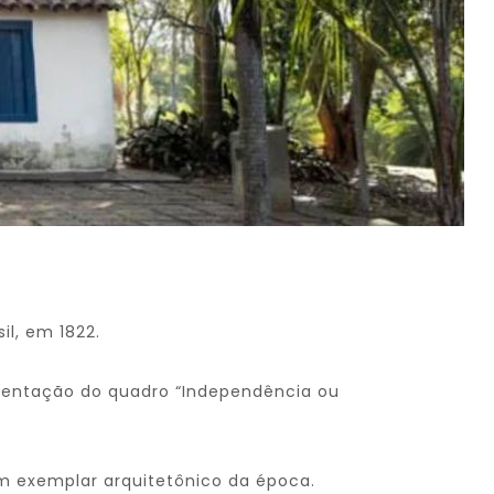
l, em 1822.
entação do quadro “Independência ou
m exemplar arquitetônico da época.