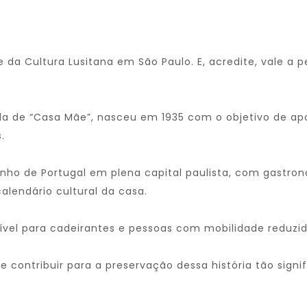
 da Cultura Lusitana em São Paulo. E, acredite, vale a 
da de “Casa Mãe”, nasceu em 1935 com o objetivo de a
.
ho de Portugal em plena capital paulista, com gastrono
alendário cultural da casa.
ível para cadeirantes e pessoas com mobilidade reduzid
 e contribuir para a preservação dessa história tão signi