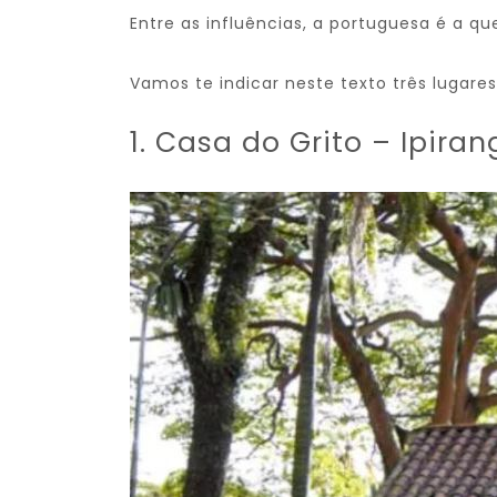
Entre as influências, a portuguesa é a q
Vamos te indicar neste texto três lugar
1. Casa do Grito – Ipira