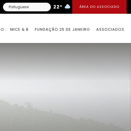
22°
ÁREA DO ASSOCIADO
IO
MICE & B
FUNDAÇÃO 25 DE JANEIRO
ASSOCIADOS