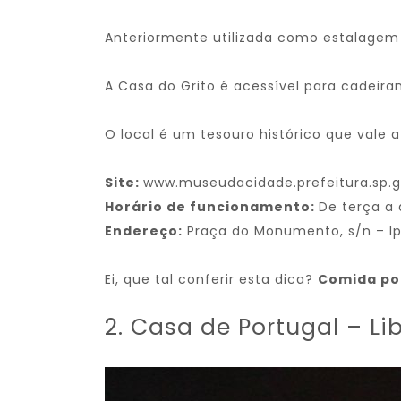
Anteriormente utilizada como estalagem p
A Casa do Grito é acessível para cadeir
O local é um tesouro histórico que vale a
Site:
www.museudacidade.prefeitura.sp.g
Horário de funcionamento:
De terça a 
Endereço:
Praça do Monumento, s/n – Ipi
Ei, que tal conferir esta dica?
Comida por
2. Casa de Portugal – L