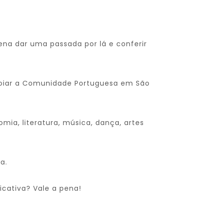
pena dar uma passada por lá e conferir
poiar a Comunidade Portuguesa em São
mia, literatura, música, dança, artes
a.
ficativa? Vale a pena!