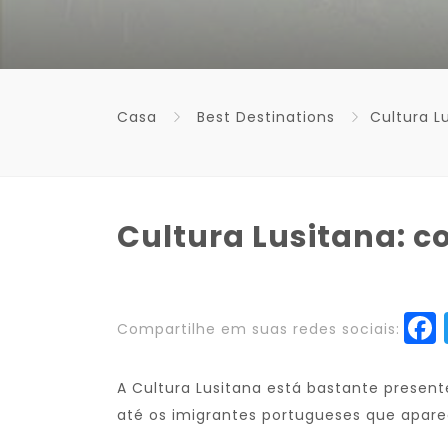
Casa
Best Destinations
Cultura L
Cultura Lusitana: c
Compartilhe em suas redes sociais:
A Cultura Lusitana está bastante present
até os imigrantes portugueses que apare