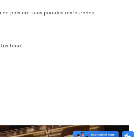
a do país em suas paredes restauradas.
 Lusitana!