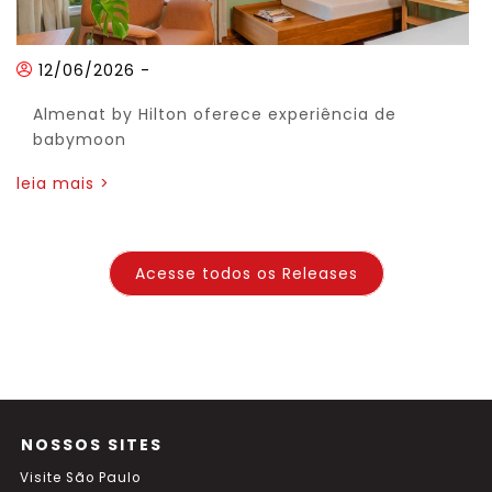
12/06/2026
-
Almenat by Hilton oferece experiência de
babymoon
leia mais >
Acesse todos os Releases
NOSSOS SITES
Visite São Paulo