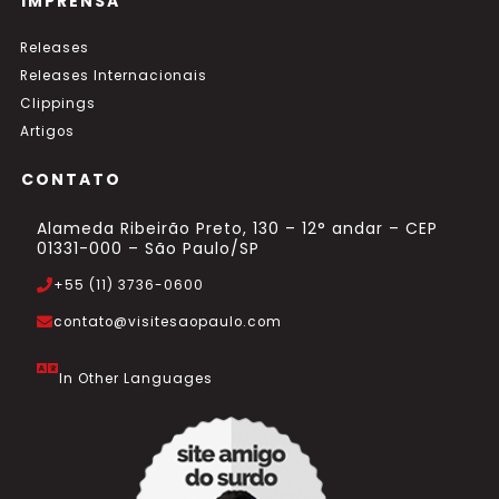
IMPRENSA
Releases
Releases Internacionais
Clippings
Artigos
CONTATO
Alameda Ribeirão Preto, 130 – 12° andar – CEP
01331-000 – São Paulo/SP
+55 (11) 3736-0600
contato@visitesaopaulo.com
In Other Languages