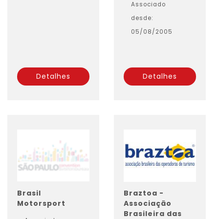
Associado
desde:
05/08/2005
Detalhes
Detalhes
Brasil
Braztoa -
Motorsport
Associação
Brasileira das