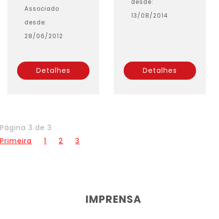
desde:
Associado
13/08/2014
desde:
28/06/2012
Detalhes
Detalhes
Página 3 de 3
Primeira
1
2
3
IMPRENSA