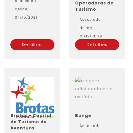
Associado
Operadoras de
Turismo
desde:
04/10/2021
Associado
desde:
15/12/2009
Detalhes
Detalhes
Brotas - Capital
Bunge
do Turismo de
Associado
Aventura