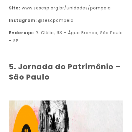
Site:
www.sescsp.org.br/unidades/pompeia
Instagram:
@sescpompeia
Endereço:
R. Clélia, 93 – Água Branca, São Paulo
– SP
5. Jornada do Patrimônio –
São Paulo