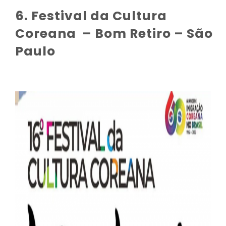
6. Festival da Cultura
Coreana – Bom Retiro – São
Paulo