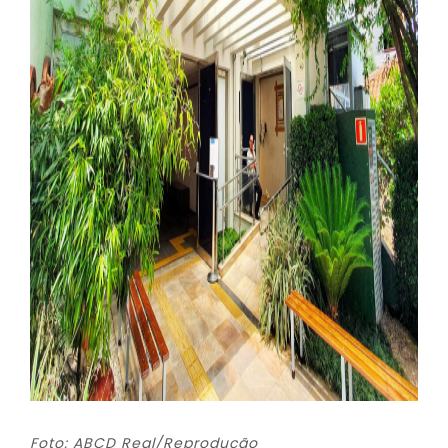
Foto: ABCD Real/Reprodução