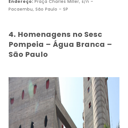
Endereço:
Praça Charles Miller, s/n –
Pacaembu, São Paulo – SP
4. Homenagens no Sesc
Pompeia – Água Branca –
São Paulo