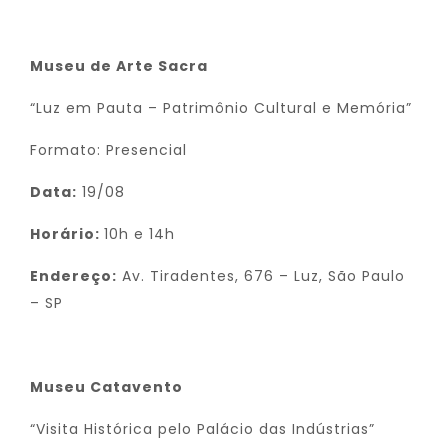
Museu de Arte Sacra
“Luz em Pauta – Patrimônio Cultural e Memória”
Formato: Presencial
Data:
19/08
Horário:
10h e 14h
Endereço:
Av. Tiradentes, 676 – Luz, São Paulo
– SP
Museu Catavento
“Visita Histórica pelo Palácio das Indústrias”