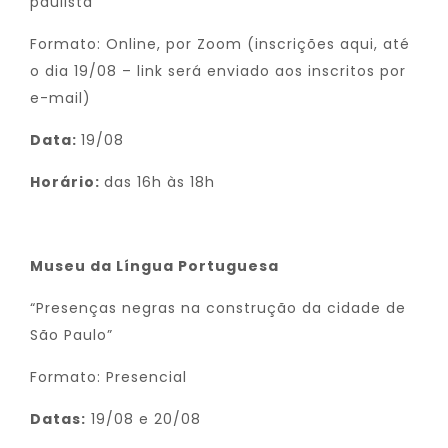
paulista”
Formato: Online, por Zoom (inscrições aqui, até
o dia 19/08 – link será enviado aos inscritos por
e-mail)
Data:
19/08
Horário:
das 16h às 18h
Museu da Língua Portuguesa
“Presenças negras na construção da cidade de
São Paulo”
Formato: Presencial
Datas:
19/08 e 20/08