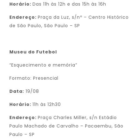
Horário:
Das 11h às 12h e das 15h às 16h
Endereço:
Praça da Luz, s/nº – Centro Histórico
de São Paulo, São Paulo – SP
Museu do Futebol
“Esquecimento e memória”
Formato: Presencial
Data:
19/08
Horário:
11h às 12h30
Endereço:
Praça Charles Miller, s/n Estádio
Paulo Machado de Carvalho – Pacaembu, São
Paulo – SP