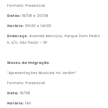
Formato: Presencial
Datas:
19/08 e 20/08
Horário:
10h30 e 14h30
Endereço:
Avenida Mercúrio, Parque Dom Pedro
II, s/n, São Paulo – SP
Museu da Imigração
“Apresentações Musicais no Jardim”
Formato: Presencial
Data:
19/08
Horário:
14h