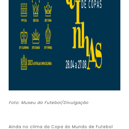
Foto: Museu do Futebol/Divulgação
Ainda no clima da Copa do Mundo de Futebol