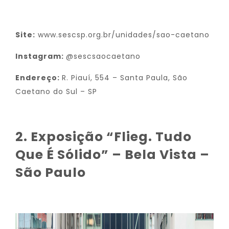
Site:
www.sescsp.org.br/unidades/sao-caetano
Instagram:
@sescsaocaetano
Endereço:
R. Piauí, 554 – Santa Paula, São
Caetano do Sul – SP
2. Exposição “Flieg. Tudo
Que É Sólido” – Bela Vista –
São Paulo