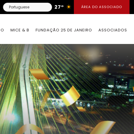
27°
ÁREA DO ASSOCIADO
IO
MICE & B
FUNDAÇÃO 25 DE JANEIRO
ASSOCIADOS