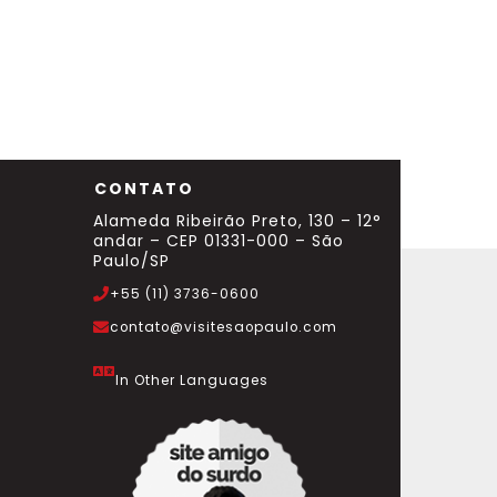
CONTATO
Alameda Ribeirão Preto, 130 – 12°
andar – CEP 01331-000 – São
Paulo/SP
+55 (11) 3736-0600
contato@visitesaopaulo.com
In Other Languages