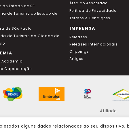
Área do Associado
o do Estado de SP
Política de Privacidade
aria de Turismo do Estado de
Termos e Condições
IMPRENSA
ura de São Paulo
aria de Turismo da Cidade de
Releases
ulo
Releases Internacionais
Clippings
EMIA
Artigos
a Academia
de Capacitação
Afiliado
oletados alguns dados relacionados ao seu dispositivo,