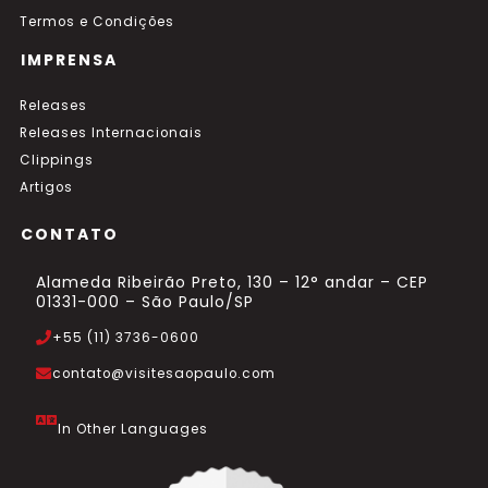
Termos e Condições
IMPRENSA
Releases
Releases Internacionais
Clippings
Artigos
CONTATO
Alameda Ribeirão Preto, 130 – 12° andar – CEP
01331-000 – São Paulo/SP
+55 (11) 3736-0600
contato@visitesaopaulo.com
In Other Languages