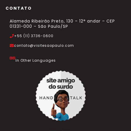
CONTATO
Alameda Ribeirão Preto, 130 – 12° andar – CEP
01331-000 – São Paulo/SP
+55 (11) 3736-0600
contato@visitesaopaulo.com
In Other Languages