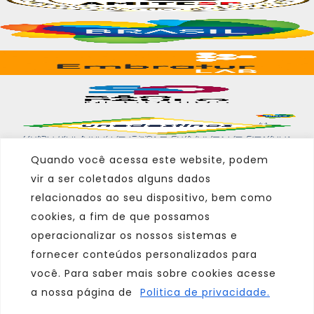
Quando você acessa este website, podem
vir a ser coletados alguns dados
Marca
relacionados ao seu dispositivo, bem como
cookies, a fim de que possamos
Parceiro
operacionalizar os nossos sistemas e
Afiliado
fornecer conteúdos personalizados para
você. Para saber mais sobre cookies acesse
a nossa página de
Politica de privacidade.
Consulte sempre um agente de viagem