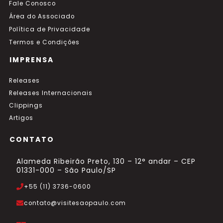
Fale Conosco
Área do Associado
Política de Privacidade
Termos e Condições
IMPRENSA
Releases
Releases Internacionais
Clippings
Artigos
CONTATO
Alameda Ribeirão Preto, 130 – 12° andar – CEP
01331-000 – São Paulo/SP
+55 (11) 3736-0600
contato@visitesaopaulo.com