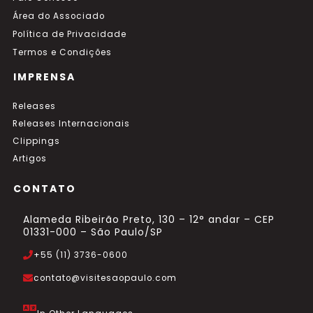
Área do Associado
Política de Privacidade
Termos e Condições
IMPRENSA
Releases
Releases Internacionais
Clippings
Artigos
CONTATO
Alameda Ribeirão Preto, 130 – 12° andar – CEP
01331-000 – São Paulo/SP
+55 (11) 3736-0600
contato@visitesaopaulo.com