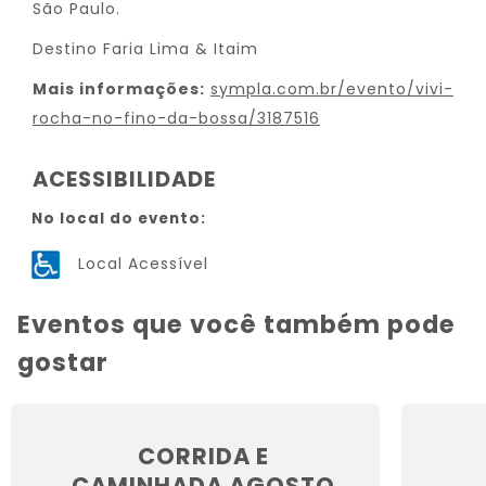
São Paulo.
Destino Faria Lima & Itaim
Mais informações:
sympla.com.br/evento/vivi-
rocha-no-fino-da-bossa/3187516
ACESSIBILIDADE
No local do evento:
Local Acessível
Eventos que você também pode
gostar
CORRIDA E
CAMINHADA AGOSTO