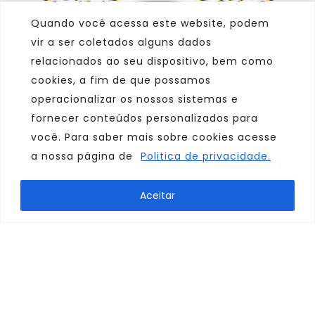
Quando você acessa este website, podem
vir a ser coletados alguns dados
relacionados ao seu dispositivo, bem como
cookies, a fim de que possamos
operacionalizar os nossos sistemas e
fornecer conteúdos personalizados para
você. Para saber mais sobre cookies acesse
a nossa página de
Politica de privacidade.
Marca
Aceitar
Parceiro
Afiliado
Consulte sempre um agente de viagem