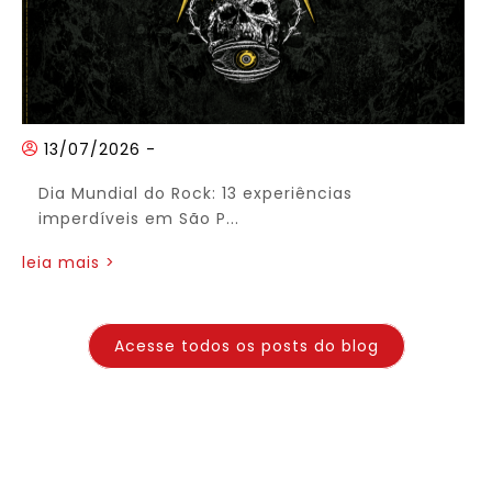
13/07/2026
-
Dia Mundial do Rock: 13 experiências
imperdíveis em São P...
leia mais >
Acesse todos os posts do blog