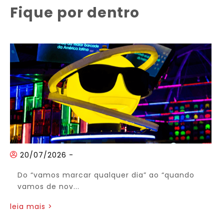
Fique por dentro
20/07/2026
-
Do “vamos marcar qualquer dia” ao “quando
vamos de nov...
leia mais >