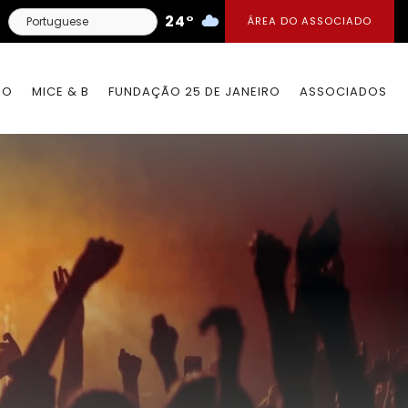
24°
ÁREA DO ASSOCIADO
IO
MICE & B
FUNDAÇÃO 25 DE JANEIRO
ASSOCIADOS