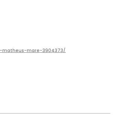
por-matheus-mare-3904373/