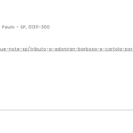
o Paulo - SP, 01311-300
blue-note-sp/tributo-a-adoniran-barbosa-e-cartola-