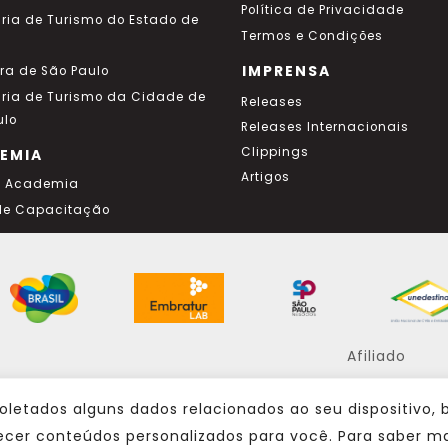
Política de Privacidade
aria de Turismo do Estado de
Termos e Condições
IMPRENSA
ura de São Paulo
aria de Turismo da Cidade de
Releases
ulo
Releases Internacionais
Clippings
EMIA
Artigos
a Academia
de Capacitação
Afiliado
oletados alguns dados relacionados ao seu dispositivo,
Consulte sempre um agente de viagem
ecer conteúdos personalizados para você. Para saber ma