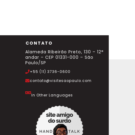
CONTATO
Alameda Ribeirão Preto, 130 – 12°
andar – CEP 01331-000 – São
Paulo/SP
+55 (11) 3736-0600
contato@visitesaopaulo.com
In Other Languages