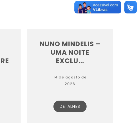
NUNO MINDELIS –
UMA NOITE
RE
EXCLU...
14 de agosto de
2026
DETALHES