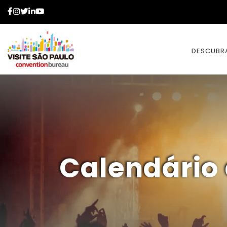
Facebook
Instagram
Twitter
LinkedIn
YouTube
DESCUBR
Calendário