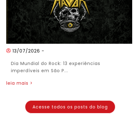
13/07/2026
-
Dia Mundial do Rock: 13 experiências
imperdíveis em São P...
leia mais >
Acesse todos os posts do blog