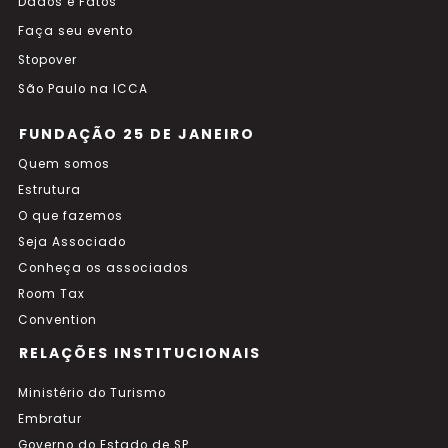
Dados e Fatos
Faça seu evento
Stopover
São Paulo na ICCA
FUNDAÇÃO 25 DE JANEIRO
Quem somos
Estrutura
O que fazemos
Seja Associado
Conheça os associados
Room Tax
Convention
RELAÇÕES INSTITUCIONAIS
Ministério do Turismo
Embratur
Governo do Estado de SP