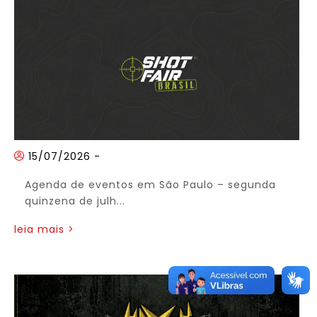
15/07/2026
-
Agenda de eventos em São Paulo – segunda
quinzena de julh...
leia mais >