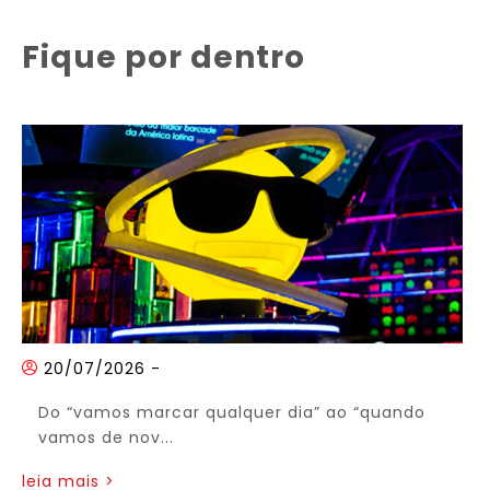
Fique por dentro
20/07/2026
-
Do “vamos marcar qualquer dia” ao “quando
vamos de nov...
leia mais >