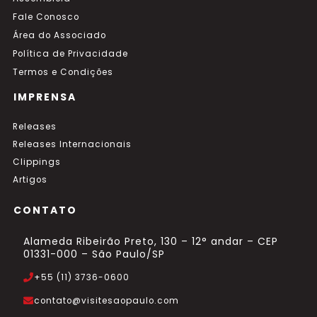
Fale Conosco
Área do Associado
Política de Privacidade
Termos e Condições
IMPRENSA
Releases
Releases Internacionais
Clippings
Artigos
CONTATO
Alameda Ribeirão Preto, 130 – 12° andar – CEP
01331-000 – São Paulo/SP
+55 (11) 3736-0600
contato@visitesaopaulo.com