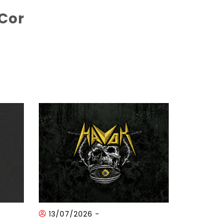
HCor
13/07/2026
-