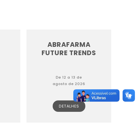
0
ABRAFARMA
S
FUTURE TRENDS
De 12 a 13 de
agosto de 2026
DETALHES