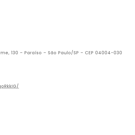
me, 130 – Paraíso – São Paulo/SP – CEP 04004-030
oRkkIG/