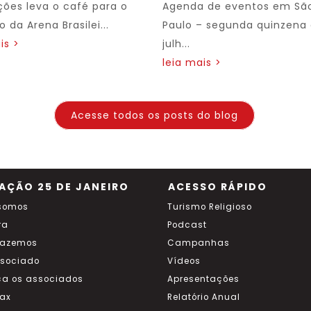
ções leva o café para o
Agenda de eventos em Sã
 da Arena Brasilei...
Paulo – segunda quinzena
is >
julh...
leia mais >
Acesse todos os posts do blog
AÇÃO 25 DE JANEIRO
ACESSO RÁPIDO
somos
Turismo Religioso
ra
Podcast
fazemos
Campanhas
ssociado
Vídeos
a os associados
Apresentações
ax
Relatório Anual