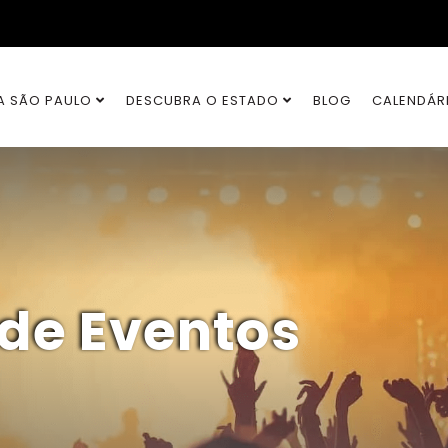
A SÃO PAULO
DESCUBRA O ESTADO
BLOG
CALENDÁR
 de Eventos