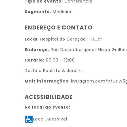
Tipo de evento:
Conferência
Segmento:
Medicina
ENDEREÇO E CONTATO
Local:
Hospital do Coração – HCor
Endereço:
Rua Desembargador Eliseu Guilher
Horário:
09:00 – 13:00
Destino Paulista & Jardins
Mais informações:
instagram.com/p/DPW5g
ACESSIBILIDADE
No local do evento:
Local Acessível