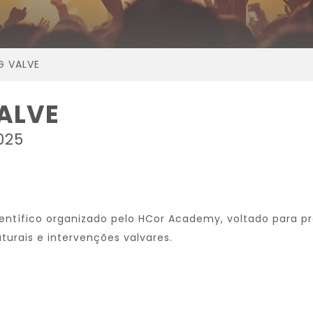
G VALVE
ALVE
025
entífico organizado pelo HCor Academy, voltado para 
turais e intervenções valvares.