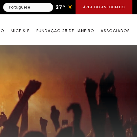
27°
ÁREA DO ASSOCIADO
IO
MICE & B
FUNDAÇÃO 25 DE JANEIRO
ASSOCIADOS