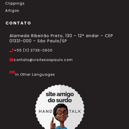
Clippings
Artigos
CONTATO
Alameda Ribeirão Preto, 130 – 12° andar – CEP
01331-000 – São Paulo/SP
+55 (11) 3736-0600
contato@visitesaopaulo.com
In Other Languages