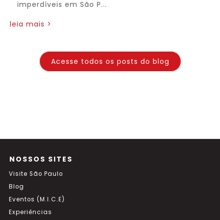
imperdíveis em São P...
leia mais >
Acesse todos os posts do blog
NOSSOS SITES
Visite São Paulo
Blog
Eventos (M.I.C.E)
Experiências