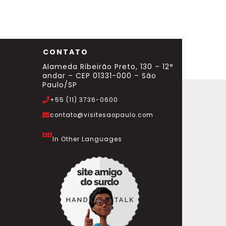
CONTATO
Alameda Ribeirão Preto, 130 – 12°
andar – CEP 01331-000 – São
Paulo/SP
+55 (11) 3736-0600
contato@visitesaopaulo.com
In Other Languages