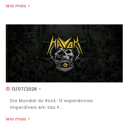
leia mais >
13/07/2026
-
Dia Mundial do Rock: 13 experiências
imperdíveis em São P...
leia mais >