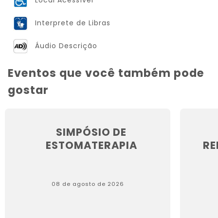
Local Acessível
Interprete de Libras
Áudio Descrição
Eventos que você também pode
gostar
SIMPÓSIO DE
ESTOMATERAPIA
RE
08 de agosto de 2026