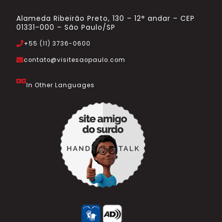
Alameda Ribeirão Preto, 130 – 12° andar – CEP
01331-000 – São Paulo/SP
+55 (11) 3736-0600
contato@visitesaopaulo.com
In Other Languages