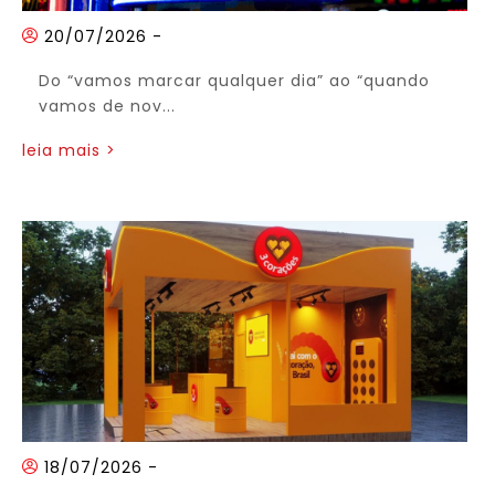
20/07/2026
-
Do “vamos marcar qualquer dia” ao “quando
vamos de nov...
leia mais >
18/07/2026
-