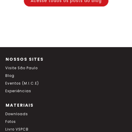
Acesse todos os posts do blog
NOSSOS SITES
Visite São Paulo
Blog
Eventos (M.I.C.E)
Experiências
MATERIAIS
Downloads
Fotos
Livro VSPCB