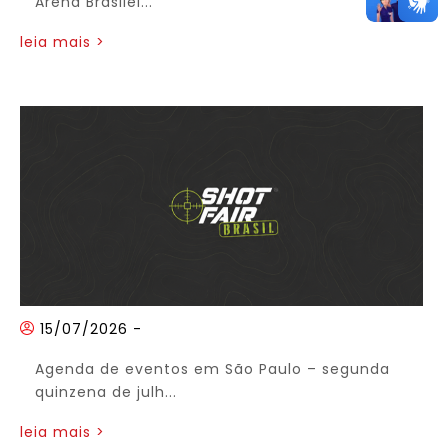
Arena Brasilei...
leia mais >
15/07/2026
-
Agenda de eventos em São Paulo – segunda
quinzena de julh...
leia mais >