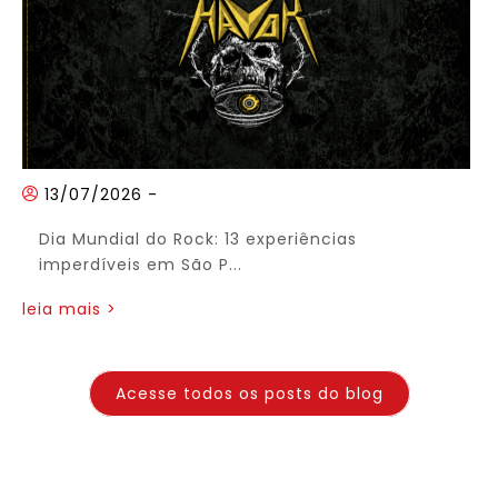
13/07/2026
-
Dia Mundial do Rock: 13 experiências
imperdíveis em São P...
leia mais >
Acesse todos os posts do blog