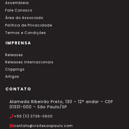
Assembleia
Fale Conosco
Área do Associado
Política de Privacidade
Termos e Condições
IMPRENSA
Releases
Releases Internacionais
Clippings
Artigos
CONTATO
Alameda Ribeirão Preto, 130 – 12° andar – CEP
01331-000 – São Paulo/SP
+55 (11) 3736-0600
contato@visitesaopaulo.com