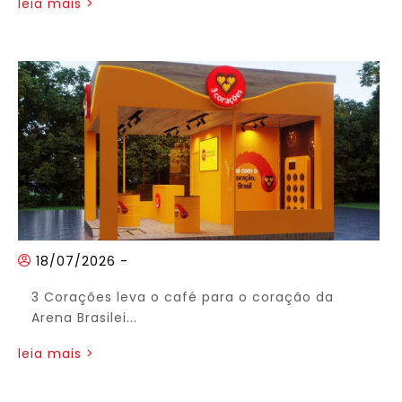
leia mais >
18/07/2026
-
3 Corações leva o café para o coração da
Arena Brasilei...
leia mais >