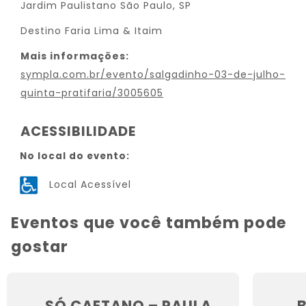
Jardim Paulistano São Paulo, SP
Destino Faria Lima & Itaim
Mais informações:
sympla.com.br/evento/salgadinho-03-de-julho-
quinta-pratifaria/3005605
ACESSIBILIDADE
No local do evento:
Local Acessível
Eventos que você também pode
gostar
SÓ CAETANO – PAULA