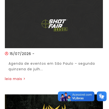
15/07/2026
-
Agenda de eventos em São Paulo – segunda
quinzena de julh...
leia mais >