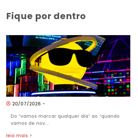
Fique por dentro
20/07/2026
-
Do “vamos marcar qualquer dia” ao “quando
vamos de nov...
leia mais >