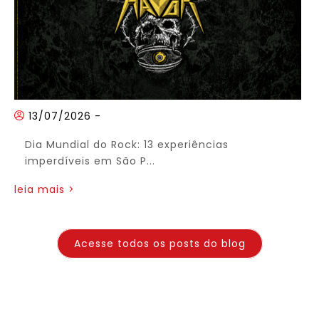
13/07/2026
-
Dia Mundial do Rock: 13 experiências
imperdíveis em São P...
leia mais >
Acesse todos os posts do blog