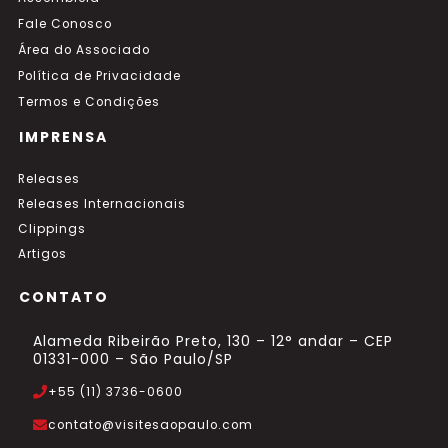
Fale Conosco
Área do Associado
Política de Privacidade
Termos e Condições
IMPRENSA
Releases
Releases Internacionais
Clippings
Artigos
CONTATO
Alameda Ribeirão Preto, 130 – 12° andar – CEP
01331-000 – São Paulo/SP
+55 (11) 3736-0600
contato@visitesaopaulo.com