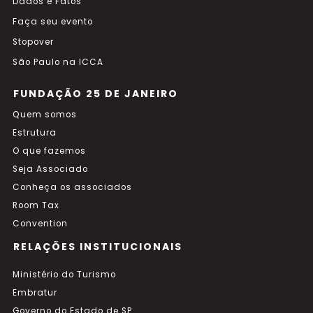
Dados e Fatos
Faça seu evento
Stopover
São Paulo na ICCA
FUNDAÇÃO 25 DE JANEIRO
Quem somos
Estrutura
O que fazemos
Seja Associado
Conheça os associados
Room Tax
Convention
RELAÇÕES INSTITUCIONAIS
Ministério do Turismo
Embratur
Governo do Estado de SP