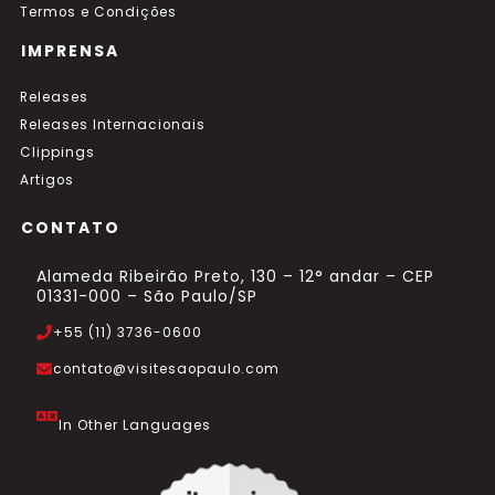
Termos e Condições
IMPRENSA
Releases
Releases Internacionais
Clippings
Artigos
CONTATO
Alameda Ribeirão Preto, 130 – 12° andar – CEP
01331-000 – São Paulo/SP
+55 (11) 3736-0600
contato@visitesaopaulo.com
In Other Languages