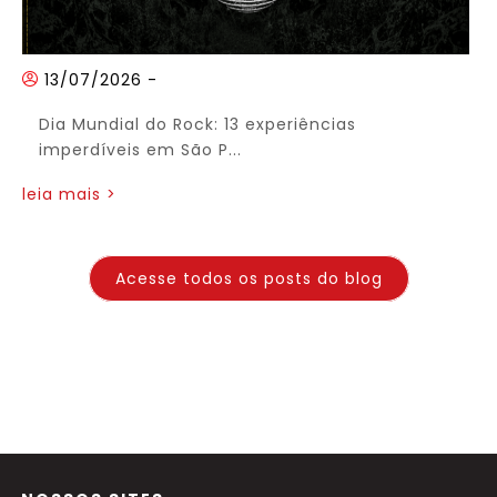
13/07/2026
-
Dia Mundial do Rock: 13 experiências
imperdíveis em São P...
leia mais >
Acesse todos os posts do blog