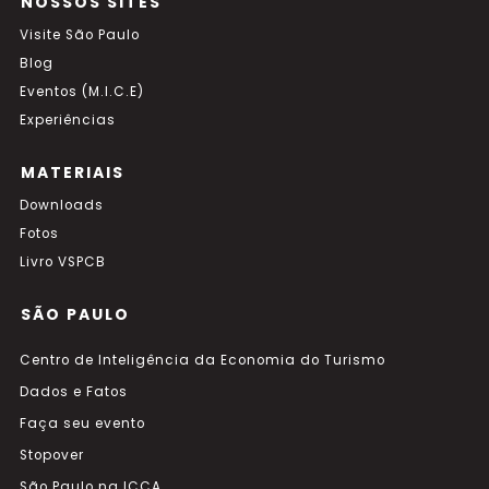
NOSSOS SITES
Visite São Paulo
Blog
Eventos (M.I.C.E)
Experiências
MATERIAIS
Downloads
Fotos
Livro VSPCB
SÃO PAULO
Centro de Inteligência da Economia do Turismo
Dados e Fatos
Faça seu evento
Stopover
São Paulo na ICCA