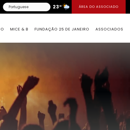
23°
ÁREA DO ASSOCIADO
IO
MICE & B
FUNDAÇÃO 25 DE JANEIRO
ASSOCIADOS