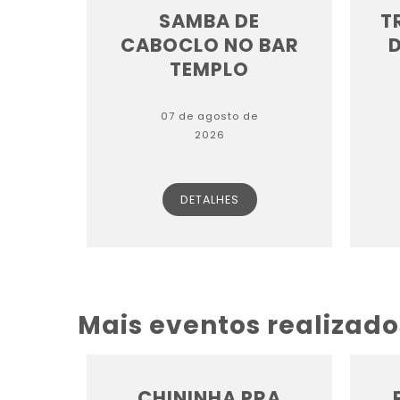
SAMBA DE
T
CABOCLO NO BAR
TEMPLO
07 de agosto de
2026
DETALHES
Mais eventos realizado
CHININHA PRA