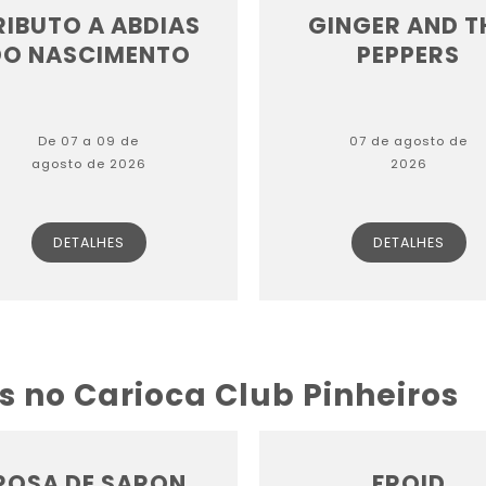
RIBUTO A ABDIAS
GINGER AND T
DO NASCIMENTO
PEPPERS
De 07 a 09 de
07 de agosto de
agosto de 2026
2026
DETALHES
DETALHES
s no Carioca Club Pinheiros
ROSA DE SARON
FROID