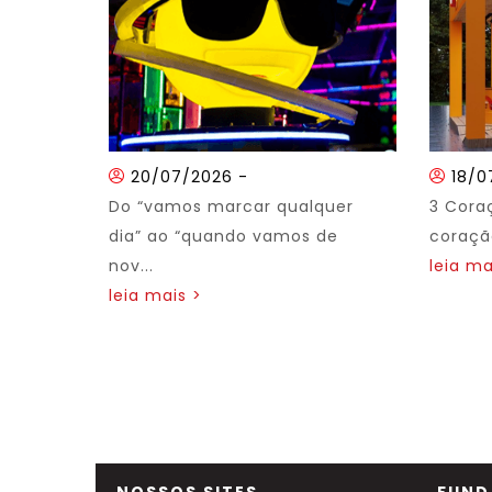
20/07/2026
-
18/0
Do “vamos marcar qualquer
3 Cora
dia” ao “quando vamos de
coração
nov...
leia ma
leia mais >