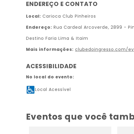
ENDEREÇO E CONTATO
Local:
Carioca Club Pinheiros
Endereço:
Rua Cardeal Arcoverde, 2899 - Pin
Destino Faria Lima & Itaim
Mais informações:
clubedoingresso.com/e
ACESSIBILIDADE
No local do evento:
Local Acessível
Eventos que você tam