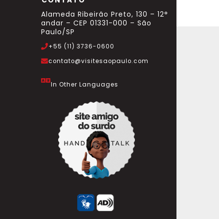
CONTATO
Alameda Ribeirão Preto, 130 – 12°
andar – CEP 01331-000 – São
Paulo/SP
+55 (11) 3736-0600
contato@visitesaopaulo.com
In Other Languages