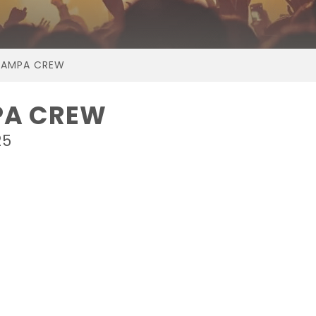
SAMPA CREW
PA CREW
25