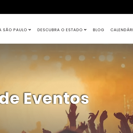
A SÃO PAULO
DESCUBRA O ESTADO
BLOG
CALENDÁR
 de Eventos