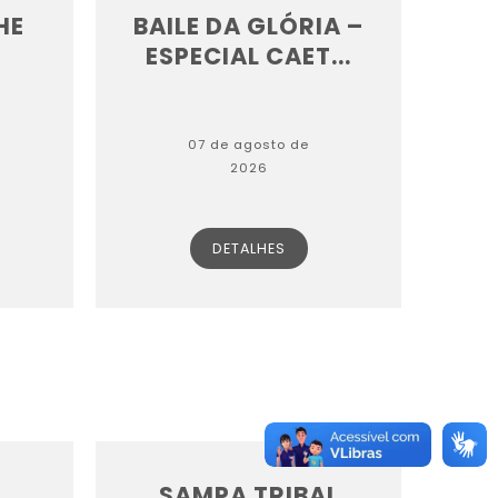
HE
BAILE DA GLÓRIA –
ESPECIAL CAET...
07 de agosto de
2026
DETALHES
SAMPA TRIBAL