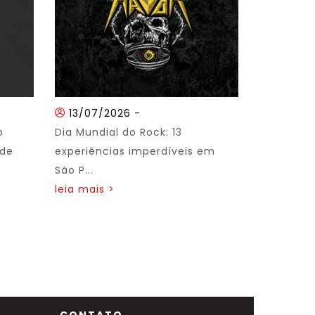
13/07/2026
-
o
Dia Mundial do Rock: 13
 de
experiências imperdíveis em
São P...
leia mais >