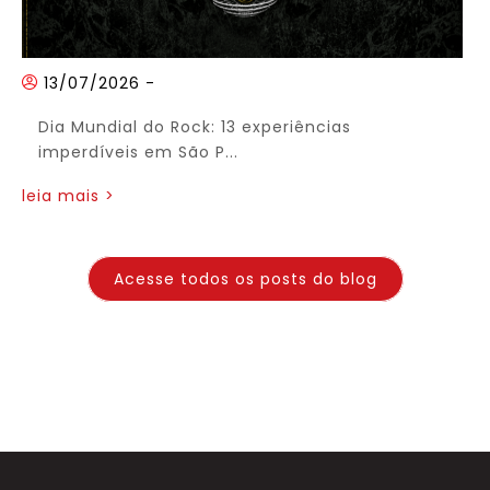
13/07/2026
-
Dia Mundial do Rock: 13 experiências
imperdíveis em São P...
leia mais >
Acesse todos os posts do blog