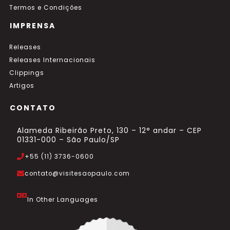
Termos e Condições
IMPRENSA
Releases
Releases Internacionais
Clippings
Artigos
CONTATO
Alameda Ribeirão Preto, 130 – 12° andar – CEP
01331-000 – São Paulo/SP
+55 (11) 3736-0600
contato@visitesaopaulo.com
In Other Languages