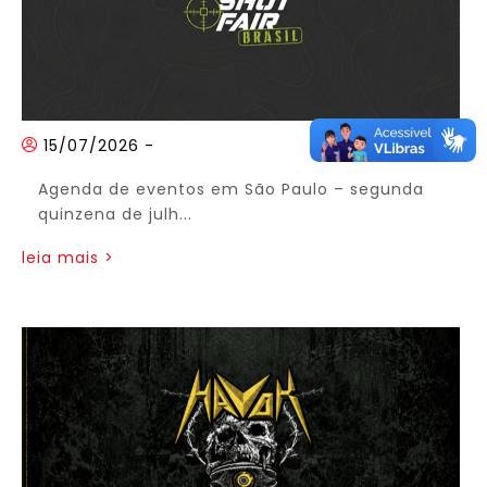
15/07/2026
-
Agenda de eventos em São Paulo – segunda
quinzena de julh...
leia mais >