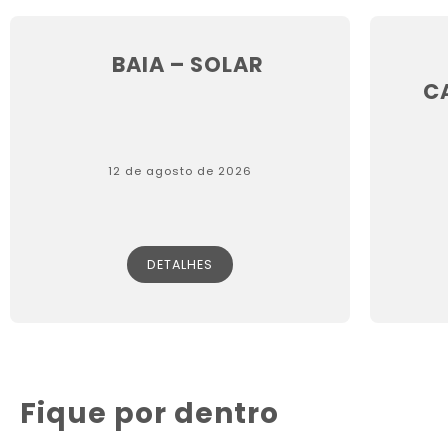
BAIA – SOLAR
CA
12 de agosto de 2026
DETALHES
Fique por dentro