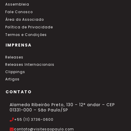
Assembleia
Fale Conosco
Área do Associado
Política de Privacidade
Termos e Condições
IMPRENSA
Releases
Releases Internacionais
Clippings
Artigos
CONTATO
Alameda Ribeirão Preto, 130 – 12° andar – CEP
01331-000 – São Paulo/SP
+55 (11) 3736-0600
contato@visitesaopaulo.com