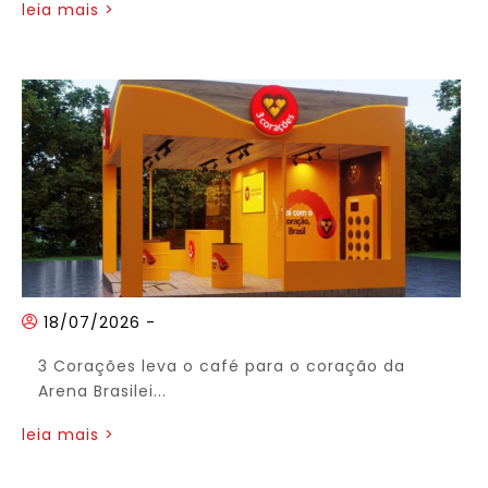
leia mais >
18/07/2026
-
3 Corações leva o café para o coração da
Arena Brasilei...
leia mais >