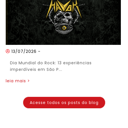
13/07/2026
-
Dia Mundial do Rock: 13 experiências
imperdíveis em São P...
leia mais >
Acesse todos os posts do blog