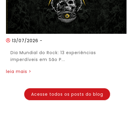
13/07/2026
-
Dia Mundial do Rock: 13 experiências
imperdíveis em São P...
leia mais >
Acesse todos os posts do blog