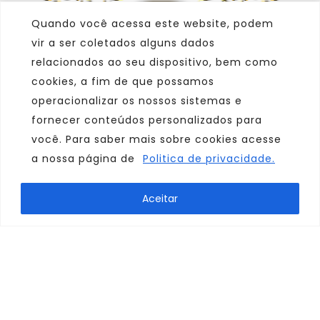
Quando você acessa este website, podem
vir a ser coletados alguns dados
relacionados ao seu dispositivo, bem como
cookies, a fim de que possamos
operacionalizar os nossos sistemas e
fornecer conteúdos personalizados para
você. Para saber mais sobre cookies acesse
a nossa página de
Politica de privacidade.
Marca
Aceitar
Parceiro
Afiliado
Consulte sempre um agente de viagem