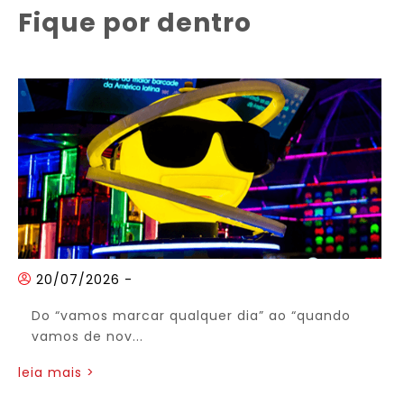
Fique por dentro
20/07/2026
-
Do “vamos marcar qualquer dia” ao “quando
vamos de nov...
leia mais >