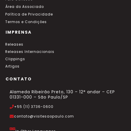
Área do Associado
Política de Privacidade
Termos e Condições
IMPRENSA
Releases
Releases Internacionais
Clippings
Artigos
CONTATO
Alameda Ribeirão Preto, 130 – 12° andar – CEP
01331-000 – São Paulo/SP
+55 (11) 3736-0600
contato@visitesaopaulo.com