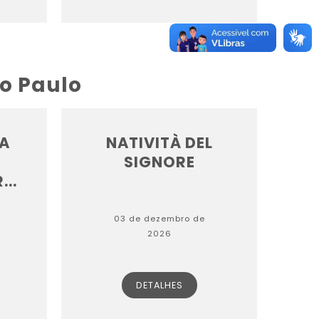
ão Paulo
A
NATIVITÀ DEL
SIGNORE
..
03 de dezembro de
2026
DETALHES