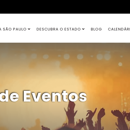
A SÃO PAULO
DESCUBRA O ESTADO
BLOG
CALENDÁR
 de Eventos