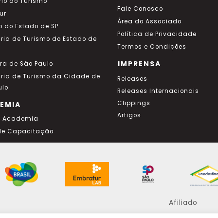
rio do Turismo
Fale Conosco
ur
Área do Associado
o do Estado de SP
Política de Privacidade
aria de Turismo do Estado de
Termos e Condições
IMPRENSA
ura de São Paulo
aria de Turismo da Cidade de
Releases
ulo
Releases Internacionais
Clippings
EMIA
Artigos
a Academia
de Capacitação
Afiliado