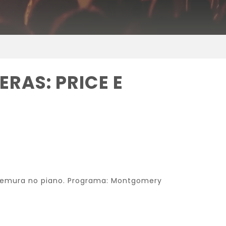
RAS: PRICE E
d Uemura no piano. Programa: Montgomery