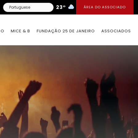
23°
ÁREA DO ASSOCIADO
IO
MICE & B
FUNDAÇÃO 25 DE JANEIRO
ASSOCIADOS