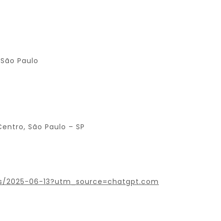
 São Paulo
entro, São Paulo – SP
os/2025-06-13?utm_source=chatgpt.com