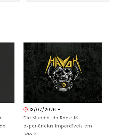
13/07/2026
-
o
Dia Mundial do Rock: 13
 de
experiências imperdíveis em
São P...