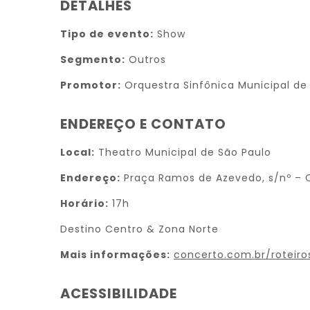
DETALHES
Tipo de evento:
Show
Segmento:
Outros
Promotor:
Orquestra Sinfônica Municipal de
ENDEREÇO E CONTATO
Local:
Theatro Municipal de São Paulo
Endereço:
Praça Ramos de Azevedo, s/nº – C
Horário:
17h
Destino Centro & Zona Norte
Mais informações:
concerto.com.br/roteir
ACESSIBILIDADE