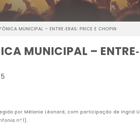
ÔNICA MUNICIPAL – ENTRE‑ERAS: PRICE E CHOPIN
CA MUNICIPAL – ENTRE‑E
25
regida por Mélanie Léonard, com participação de Ingri
fonia nº 1).