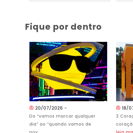
Fique por dentro
20/07/2026
-
18/0
Do “vamos marcar qualquer
3 Cora
dia” ao “quando vamos de
coração
nov...
leia ma