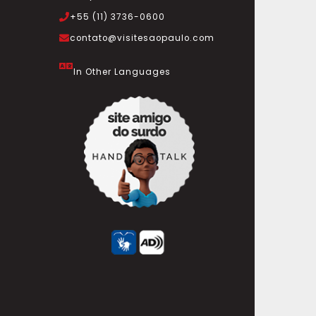
+55 (11) 3736-0600
contato@visitesaopaulo.com
In Other Languages