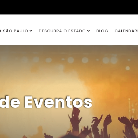
A SÃO PAULO
DESCUBRA O ESTADO
BLOG
CALENDÁR
 de Eventos