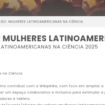
ÇÃO: MULHERES LATINOAMERICANAS NA CIÊNCIA
O: MULHERES LATINOAMER
 LATINOAMERICANAS NA CIÊNCIA 2025
s na Ciência
como contribuir com a Wikipédia, com foco em ampliar a 
iar um espaço colaborativo e inclusivo para estimular a 
dores e tablets