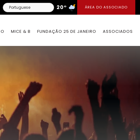
20°
ÁREA DO ASSOCIADO
IO
MICE & B
FUNDAÇÃO 25 DE JANEIRO
ASSOCIADOS