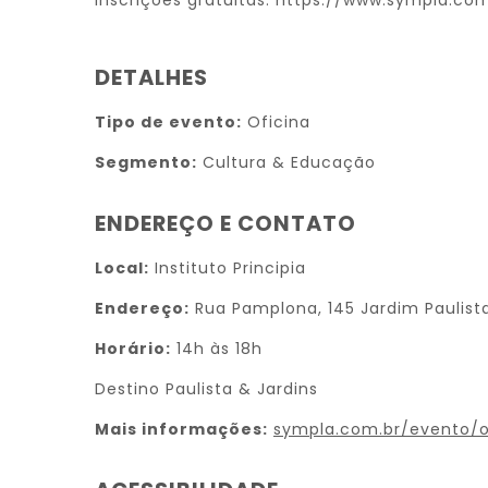
Inscrições gratuitas: https://www.sympla.c
DETALHES
Tipo de evento:
Oficina
Segmento:
Cultura & Educação
ENDEREÇO E CONTATO
Local:
Instituto Principia
Endereço:
Rua Pamplona, 145 Jardim Paulista
Horário:
14h às 18h
Destino Paulista & Jardins
Mais informações:
sympla.com.br/evento/o