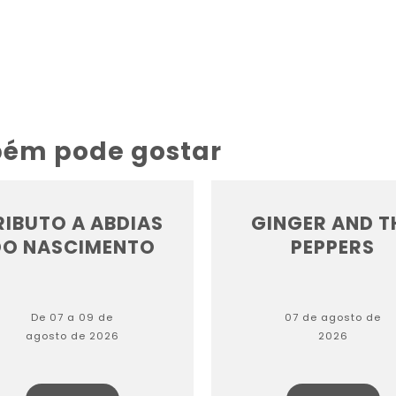
bém pode gostar
RIBUTO A ABDIAS
GINGER AND T
DO NASCIMENTO
PEPPERS
De 07 a 09 de
07 de agosto de
agosto de 2026
2026