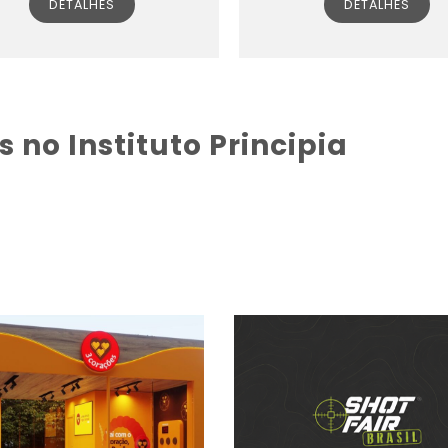
DETALHES
DETALHES
 no Instituto Principia