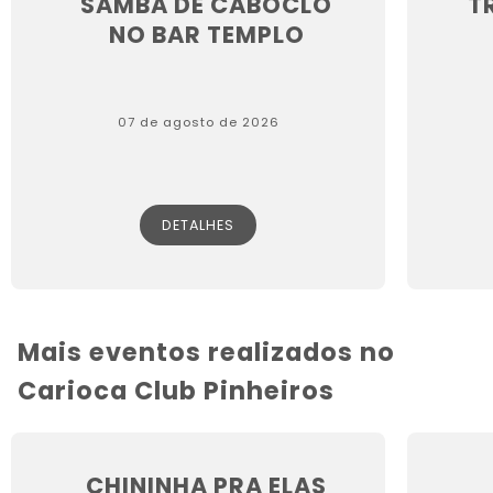
SAMBA DE CABOCLO
T
NO BAR TEMPLO
07 de agosto de 2026
DETALHES
Mais eventos realizados no
Carioca Club Pinheiros
CHININHA PRA ELAS