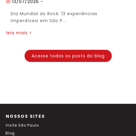
13/07/2026
-
Dia Mundial do Rock: 13 experiências
imperdíveis em São P...
leia mais >
Acesse todos os posts do blog
NOSSOS SITES
Visite São Paulo
Blog