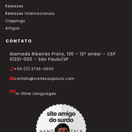
Releases
Releases Internacionais
Clippings
Artigos
CONTATO
Alameda Ribeirão Preto, 130 – 12° andar – CEP
01331-000 – São Paulo/SP
+55 (11) 3736-0600
contato@visitesaopaulo.com
In Other Languages