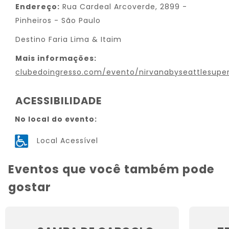
Endereço:
Rua Cardeal Arcoverde, 2899 -
Pinheiros - São Paulo
Destino Faria Lima & Itaim
Mais informações:
clubedoingresso.com/evento/nirvanabyseattlesuper
ACESSIBILIDADE
No local do evento:
Local Acessível
Eventos que você também pode
gostar