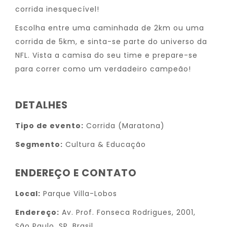
corrida inesquecível!
Escolha entre uma caminhada de 2km ou uma
corrida de 5km, e sinta-se parte do universo da
NFL. Vista a camisa do seu time e prepare-se
para correr como um verdadeiro campeão!
DETALHES
Tipo de evento:
Corrida (Maratona)
Segmento:
Cultura & Educação
ENDEREÇO E CONTATO
Local:
Parque Villa-Lobos
Endereço:
Av. Prof. Fonseca Rodrigues, 2001,
São Paulo, SP, Brasil