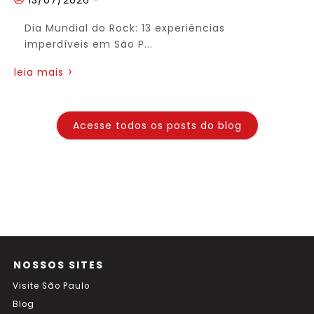
13/07/2026
-
Dia Mundial do Rock: 13 experiências
imperdíveis em São P...
leia mais >
Acesse todos os posts do blog
NOSSOS SITES
Visite São Paulo
Blog