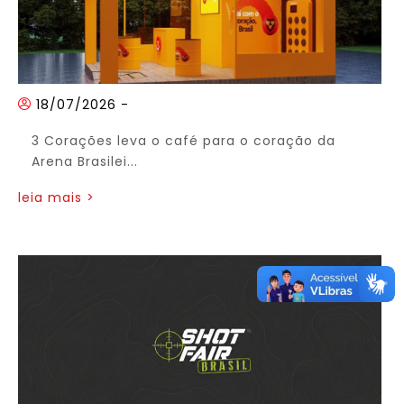
18/07/2026
-
3 Corações leva o café para o coração da
Arena Brasilei...
leia mais >