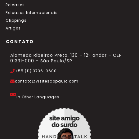
Releases
Releases Internacionais
Clippings
Artigos
CONTATO
Alameda Ribeirão Preto, 130 – 12° andar – CEP
01331-000 – São Paulo/SP
+55 (11) 3736-0600
contato@visitesaopaulo.com
In Other Languages