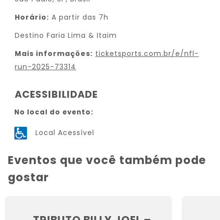
Horário:
A partir das 7h
Destino Faria Lima & Itaim
Mais informações:
ticketsports.com.br/e/nfl-
run-2025-73314
ACESSIBILIDADE
No local do evento:
Local Acessível
Eventos que você também pode
gostar
TRIBUTO BILLY JOEL –