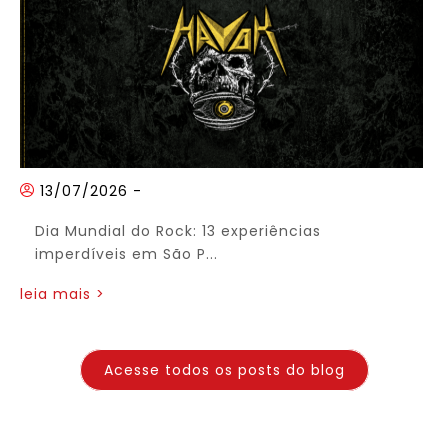
13/07/2026
-
Dia Mundial do Rock: 13 experiências
imperdíveis em São P...
leia mais >
Acesse todos os posts do blog