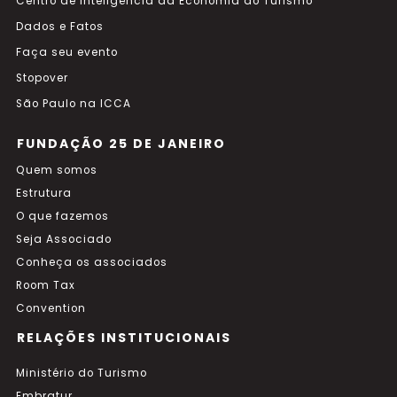
Centro de Inteligência da Economia do Turismo
Dados e Fatos
Faça seu evento
Stopover
São Paulo na ICCA
FUNDAÇÃO 25 DE JANEIRO
Quem somos
Estrutura
O que fazemos
Seja Associado
Conheça os associados
Room Tax
Convention
RELAÇÕES INSTITUCIONAIS
Ministério do Turismo
Embratur