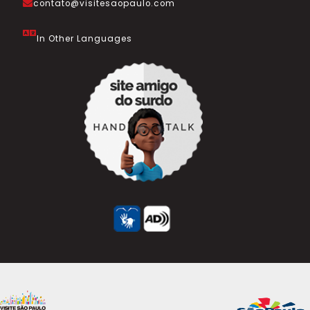
contato@visitesaopaulo.com
In Other Languages