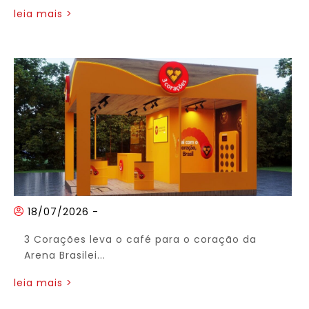
leia mais >
18/07/2026
-
3 Corações leva o café para o coração da
Arena Brasilei...
leia mais >