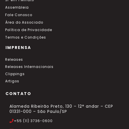
SP em 1 Minuto
Assembleia
Fale Conosco
Área do Associado
Política de Privacidade
Termos e Condições
IMPRENSA
Releases
Releases Internacionais
Clippings
Artigos
CONTATO
Alameda Ribeirão Preto, 130 – 12° andar – CEP
01331-000 – São Paulo/SP
+55 (11) 3736-0600