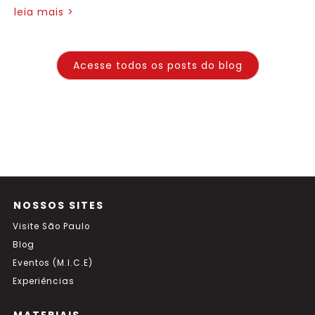
leia mais >
Acesse todos os posts do blog
NOSSOS SITES
Visite São Paulo
Blog
Eventos (M.I.C.E)
Experiências