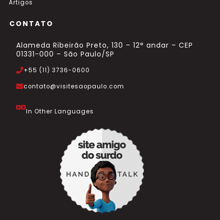
Artigos
CONTATO
Alameda Ribeirão Preto, 130 – 12° andar – CEP
01331-000 – São Paulo/SP
+55 (11) 3736-0600
contato@visitesaopaulo.com
In Other Languages