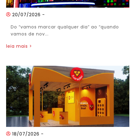
20/07/2026
-
Do “vamos marcar qualquer dia” ao “quando
vamos de nov...
leia mais >
18/07/2026
-