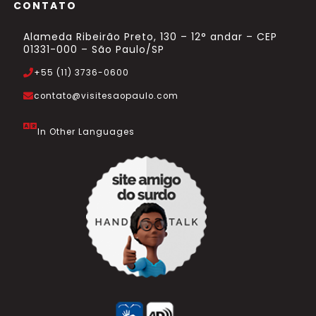
CONTATO
Alameda Ribeirão Preto, 130 – 12° andar – CEP
01331-000 – São Paulo/SP
+55 (11) 3736-0600
contato@visitesaopaulo.com
In Other Languages