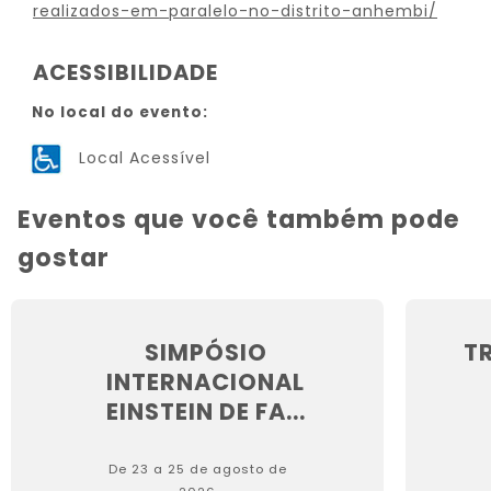
realizados-em-paralelo-no-distrito-anhembi/
ACESSIBILIDADE
No local do evento:
Local Acessível
Eventos que você também pode
gostar
SIMPÓSIO
T
INTERNACIONAL
EINSTEIN DE FA...
De 23 a 25 de agosto de