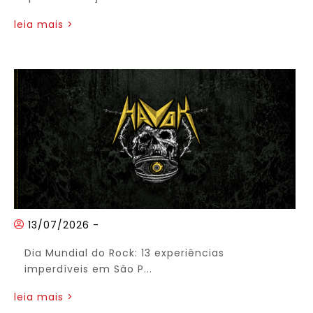
leia mais >
13/07/2026
-
Dia Mundial do Rock: 13 experiências
imperdíveis em São P...
leia mais >