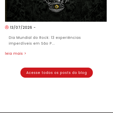
13/07/2026
-
Dia Mundial do Rock: 13 experiências
imperdíveis em São P...
leia mais >
Acesse todos os posts do blog