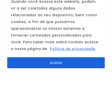
Quando você acessa este website, podem
vir a ser coletados alguns dados
relacionados ao seu dispositivo, bem como
cookies, a fim de que possamos
operacionalizar os nossos sistemas e
fornecer conteúdos personalizados para
você. Para saber mais sobre cookies acesse
a nossa página de
Politica de privacidade.
Marca
Aceitar
Parceiro
Afiliado
Consulte sempre um agente de viagem