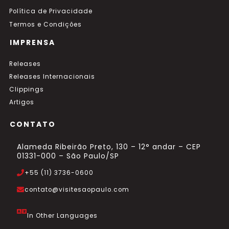
Política de Privacidade
Termos e Condições
IMPRENSA
Releases
Releases Internacionais
Clippings
Artigos
CONTATO
Alameda Ribeirão Preto, 130 – 12° andar – CEP
01331-000 – São Paulo/SP
+55 (11) 3736-0600
contato@visitesaopaulo.com
In Other Languages