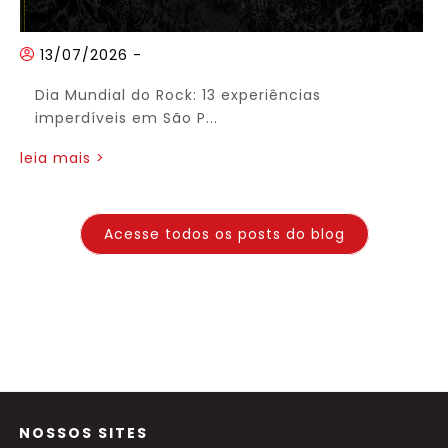
13/07/2026
-
Dia Mundial do Rock: 13 experiências
imperdíveis em São P...
leia mais >
Acesse todos os posts do blog
NOSSOS SITES