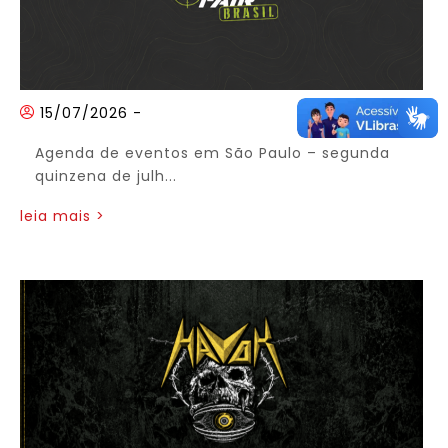
15/07/2026
-
Agenda de eventos em São Paulo – segunda
quinzena de julh...
leia mais >