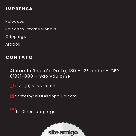
IMPRENSA
Releases
Releases Internacionais
Clippings
Artigos
CONTATO
Alameda Ribeirão Preto, 130 – 12° andar – CEP
01331-000 – São Paulo/SP
+55 (11) 3736-0600
contato@visitesaopaulo.com
In Other Languages