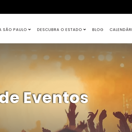
A SÃO PAULO
DESCUBRA O ESTADO
BLOG
CALENDÁR
 de Eventos