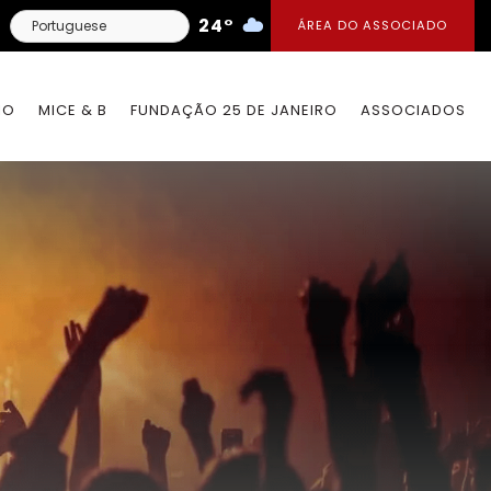
24°
ÁREA DO ASSOCIADO
IO
MICE & B
FUNDAÇÃO 25 DE JANEIRO
ASSOCIADOS