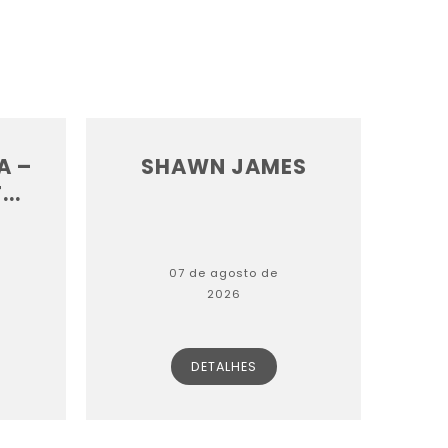
A –
SHAWN JAMES
..
07 de agosto de
2026
DETALHES