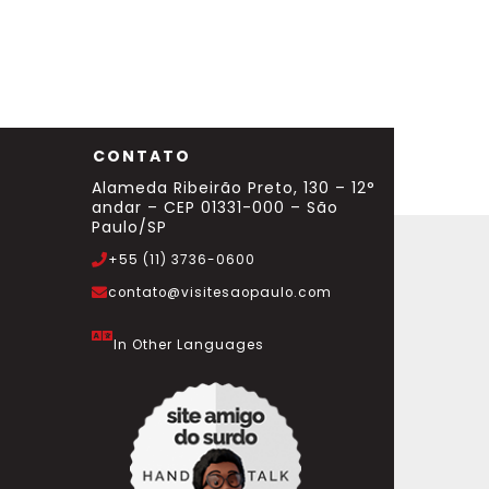
CONTATO
Alameda Ribeirão Preto, 130 – 12°
andar – CEP 01331-000 – São
Paulo/SP
+55 (11) 3736-0600
contato@visitesaopaulo.com
In Other Languages