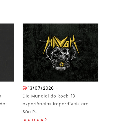
13/07/2026
-
o
Dia Mundial do Rock: 13
 de
experiências imperdíveis em
São P...
leia mais >