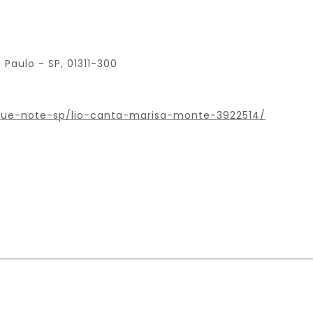
o Paulo - SP, 01311-300
blue-note-sp/lio-canta-marisa-monte-3922514/