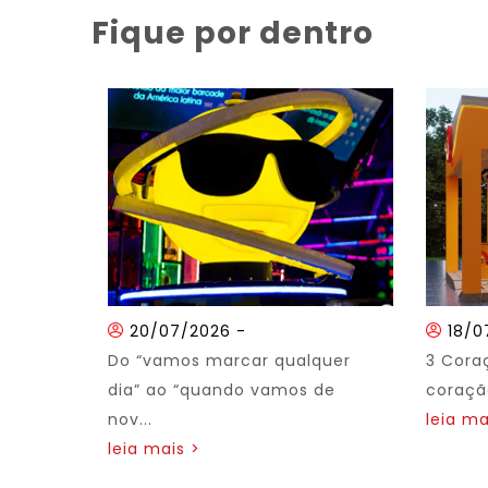
Fique por dentro
20/07/2026
-
18/0
Do “vamos marcar qualquer
3 Cora
dia” ao “quando vamos de
coração
nov...
leia ma
leia mais >