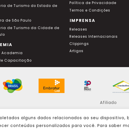
Política de Privacidade
aria de Turismo do Estado de
Termos e Condições
IMPRENSA
ura de São Paulo
aria de Turismo da Cidade de
Releases
ulo
Releases Internacionais
Clippings
EMIA
Artigos
a Academia
de Capacitação
Afiliado
oletados alguns dados relacionados ao seu dispositivo,
Consulte sempre um agente de viagem
ecer conteúdos personalizados para você. Para saber ma