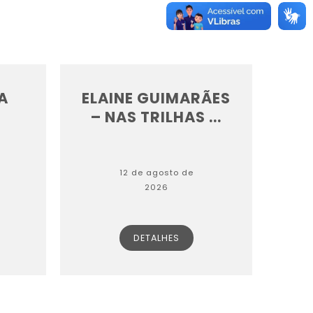
A
ELAINE GUIMARÃES
– NAS TRILHAS ...
12 de agosto de
2026
DETALHES