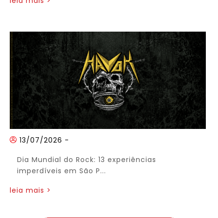
leia mais >
13/07/2026
-
Dia Mundial do Rock: 13 experiências
imperdíveis em São P...
leia mais >