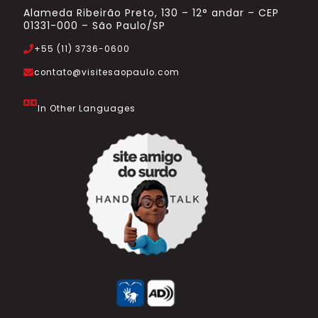
Alameda Ribeirão Preto, 130 – 12° andar – CEP
01331-000 – São Paulo/SP
+55 (11) 3736-0600
contato@visitesaopaulo.com
In Other Languages