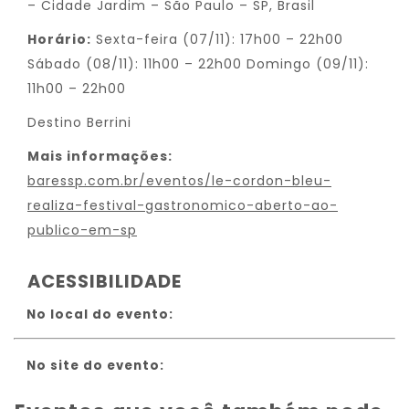
– Cidade Jardim – São Paulo – SP, Brasil
Horário:
Sexta-feira (07/11): 17h00 – 22h00
Sábado (08/11): 11h00 – 22h00 Domingo (09/11):
11h00 – 22h00
Destino Berrini
Mais informações:
baressp.com.br/eventos/le-cordon-bleu-
realiza-festival-gastronomico-aberto-ao-
publico-em-sp
ACESSIBILIDADE
No local do evento:
No site do evento: