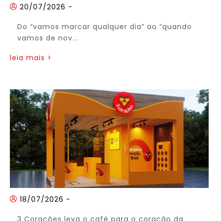
20/07/2026
-
Do “vamos marcar qualquer dia” ao “quando
vamos de nov...
leia mais >
18/07/2026
-
3 Corações leva o café para o coração da