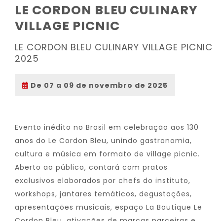
LE CORDON BLEU CULINARY
VILLAGE PICNIC
LE CORDON BLEU CULINARY VILLAGE PICNIC
2025
De 07 a 09 de novembro de 2025
Evento inédito no Brasil em celebração aos 130
anos do Le Cordon Bleu, unindo gastronomia,
cultura e música em formato de village picnic.
Aberto ao público, contará com pratos
exclusivos elaborados por chefs do instituto,
workshops, jantares temáticos, degustações,
apresentações musicais, espaço La Boutique Le
Cordon Bleu, ativações de marcas parceiras e