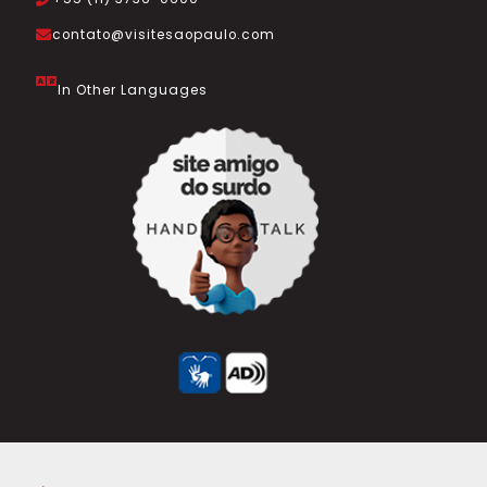
contato@visitesaopaulo.com
In Other Languages