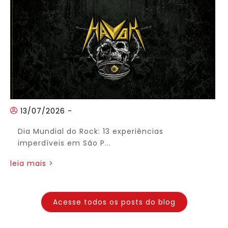
13/07/2026
-
Dia Mundial do Rock: 13 experiências
imperdíveis em São P...
leia mais >
Acesse todos os posts do blog