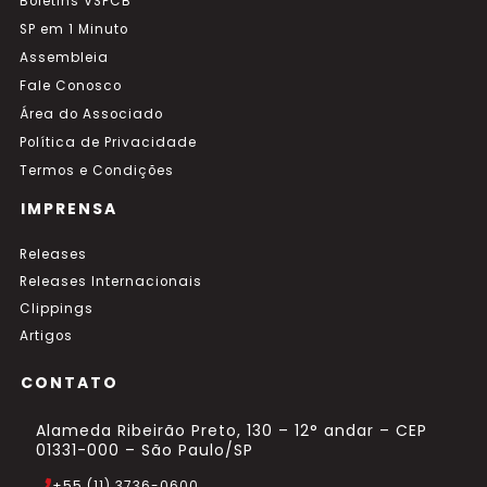
Boletins VSPCB
SP em 1 Minuto
Assembleia
Fale Conosco
Área do Associado
Política de Privacidade
Termos e Condições
IMPRENSA
Releases
Releases Internacionais
Clippings
Artigos
CONTATO
Alameda Ribeirão Preto, 130 – 12° andar – CEP
01331-000 – São Paulo/SP
+55 (11) 3736-0600