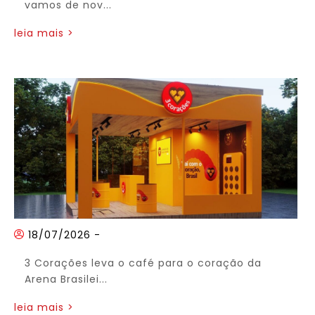
vamos de nov...
leia mais >
18/07/2026
-
3 Corações leva o café para o coração da
Arena Brasilei...
leia mais >