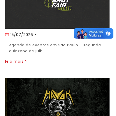
15/07/2026
-
Agenda de eventos em São Paulo – segunda
quinzena de julh...
leia mais >