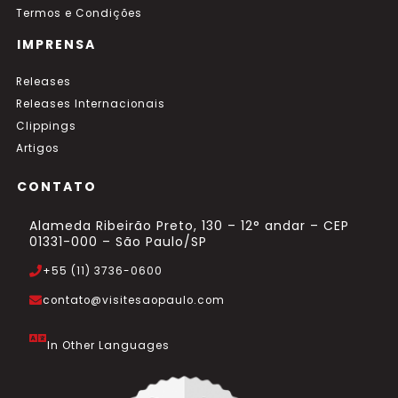
Termos e Condições
IMPRENSA
Releases
Releases Internacionais
Clippings
Artigos
CONTATO
Alameda Ribeirão Preto, 130 – 12° andar – CEP
01331-000 – São Paulo/SP
+55 (11) 3736-0600
contato@visitesaopaulo.com
In Other Languages