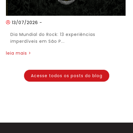
13/07/2026
-
Dia Mundial do Rock: 13 experiências
imperdíveis em São P...
leia mais >
Acesse todos os posts do blog