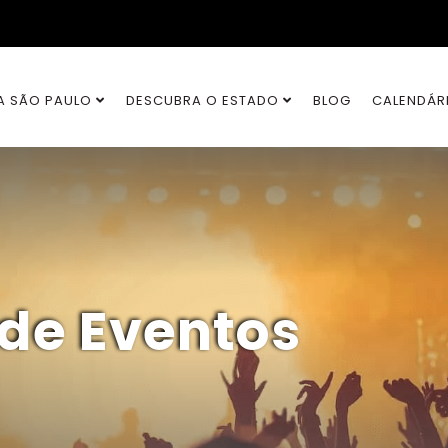
A SÃO PAULO
DESCUBRA O ESTADO
BLOG
CALENDÁR
 de Eventos