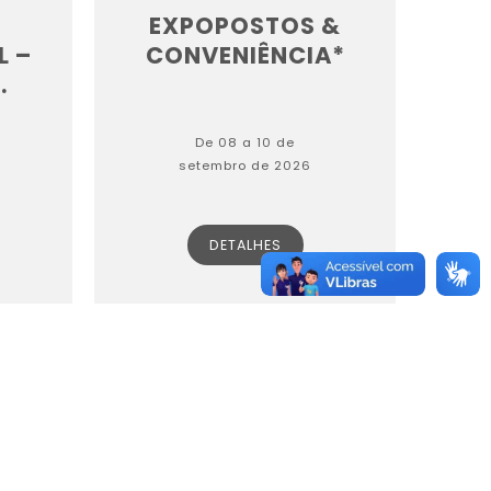
EXPOPOSTOS &
L –
CONVENIÊNCIA*
.
De 08 a 10 de
setembro de 2026
DETALHES