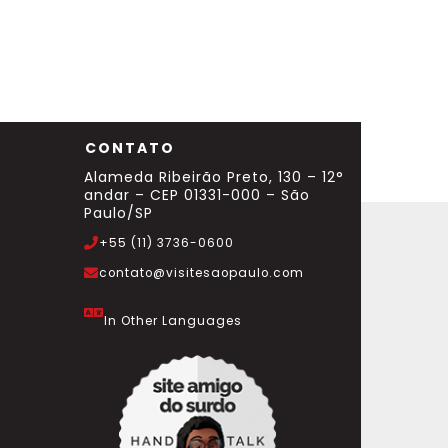
CONTATO
Alameda Ribeirão Preto, 130 – 12°
andar – CEP 01331-000 – São
Paulo/SP
+55 (11) 3736-0600
contato@visitesaopaulo.com
In Other Languages