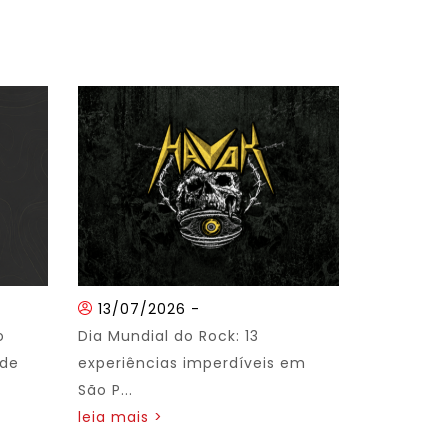
13/07/2026
-
o
Dia Mundial do Rock: 13
 de
experiências imperdíveis em
São P...
leia mais >