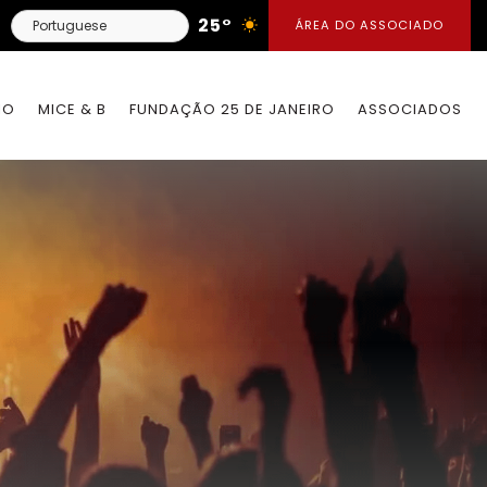
25°
ÁREA DO ASSOCIADO
IO
MICE & B
FUNDAÇÃO 25 DE JANEIRO
ASSOCIADOS