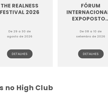
THE REALNESS
FÓRUM
FESTIVAL 2026
INTERNACIONA
EXPOPOSTO..
De 29 a 30 de
De 08 a 10 de
agosto de 2026
setembro de 2026
DETALHES
DETALHES
s no High Club