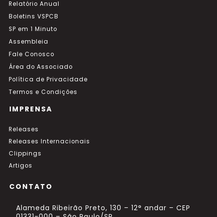
Relatório Anual
Boletins VSPCB
SP em 1 Minuto
Assembleia
Fale Conosco
Área do Associado
Política de Privacidade
Termos e Condições
IMPRENSA
Releases
Releases Internacionais
Clippings
Artigos
CONTATO
Alameda Ribeirão Preto, 130 – 12° andar – CEP
01331-000 – São Paulo/SP