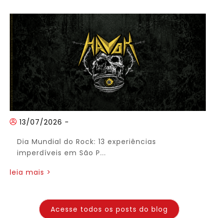
13/07/2026
-
Dia Mundial do Rock: 13 experiências
imperdíveis em São P...
leia mais >
Acesse todos os posts do blog