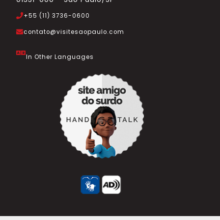
+55 (11) 3736-0600
contato@visitesaopaulo.com
In Other Languages