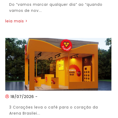
Do “vamos marcar qualquer dia” ao “quando
vamos de nov...
leia mais >
18/07/2026
-
3 Corações leva o café para o coração da
Arena Brasilei...