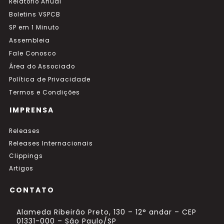
Relatório Anual
Boletins VSPCB
SP em 1 Minuto
Assembleia
Fale Conosco
Área do Associado
Política de Privacidade
Termos e Condições
IMPRENSA
Releases
Releases Internacionais
Clippings
Artigos
CONTATO
Alameda Ribeirão Preto, 130 – 12° andar – CEP
01331-000 – São Paulo/SP