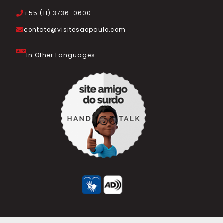
+55 (11) 3736-0600
contato@visitesaopaulo.com
In Other Languages