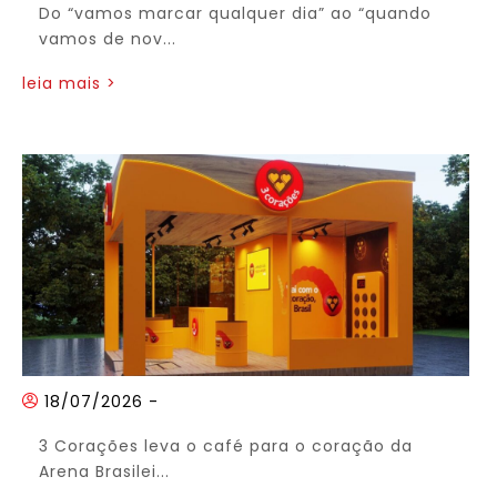
Do “vamos marcar qualquer dia” ao “quando
vamos de nov...
leia mais >
18/07/2026
-
3 Corações leva o café para o coração da
Arena Brasilei...