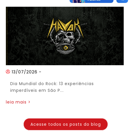
13/07/2026
-
Dia Mundial do Rock: 13 experiências
imperdíveis em São P...
leia mais >
Acesse todos os posts do blog