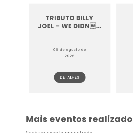
TRIBUTO BILLY
JOEL – WE DIDN...
06 de agosto de
2026
DETALHES
Mais eventos realizad
Nenhum evento encontrado.