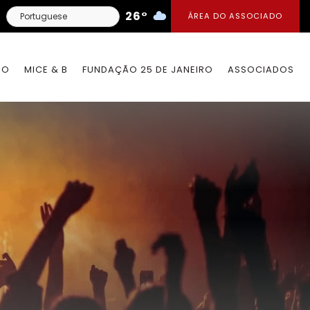
26°
ÁREA DO ASSOCIADO
IO
MICE & B
FUNDAÇÃO 25 DE JANEIRO
ASSOCIADOS