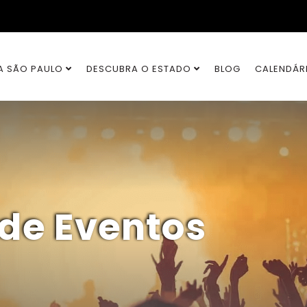
A SÃO PAULO
DESCUBRA O ESTADO
BLOG
CALENDÁR
 de Eventos