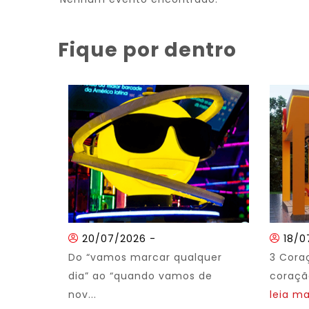
Fique por dentro
20/07/2026
-
18/0
Do “vamos marcar qualquer
3 Cora
dia” ao “quando vamos de
coração
nov...
leia ma