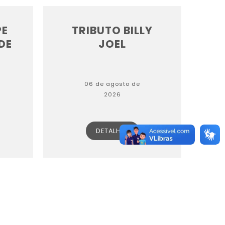
PE
TRIBUTO BILLY
DE
JOEL
06 de agosto de
2026
DETALHES