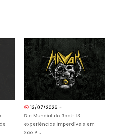
13/07/2026
-
o
Dia Mundial do Rock: 13
 de
experiências imperdíveis em
São P...