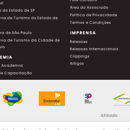
Fale Conosco
ur
Área do Associado
o do Estado de SP
Política de Privacidade
aria de Turismo do Estado de
Termos e Condições
IMPRENSA
ura de São Paulo
aria de Turismo da Cidade de
Releases
ulo
Releases Internacionais
Clippings
EMIA
Artigos
a Academia
de Capacitação
Afiliado