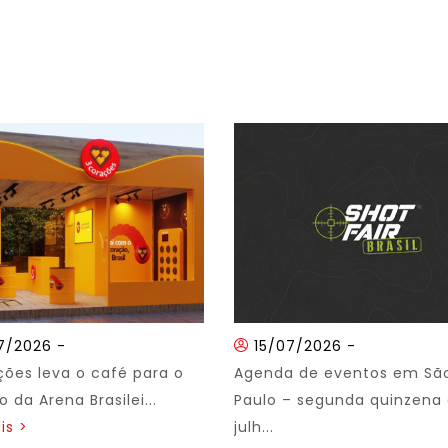
7/2026
-
15/07/2026
-
ções leva o café para o
Agenda de eventos em Sã
 da Arena Brasilei...
Paulo – segunda quinzena
is >
julh...