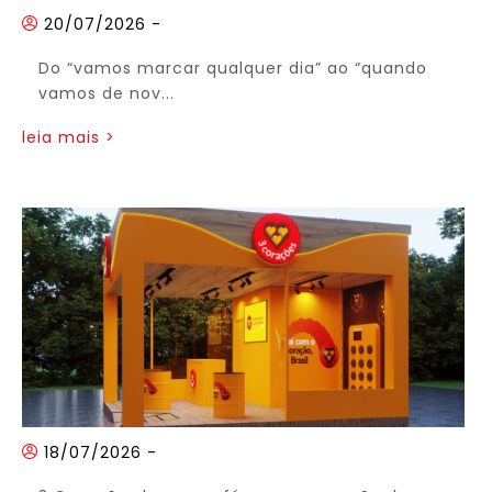
20/07/2026
-
Do “vamos marcar qualquer dia” ao “quando
vamos de nov...
leia mais >
18/07/2026
-