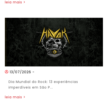
leia mais >
13/07/2026
-
Dia Mundial do Rock: 13 experiências
imperdíveis em São P...
leia mais >