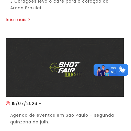
3 Corações leva o café para o coração da
Arena Brasilei...
leia mais >
15/07/2026
-
Agenda de eventos em São Paulo – segunda
quinzena de julh...