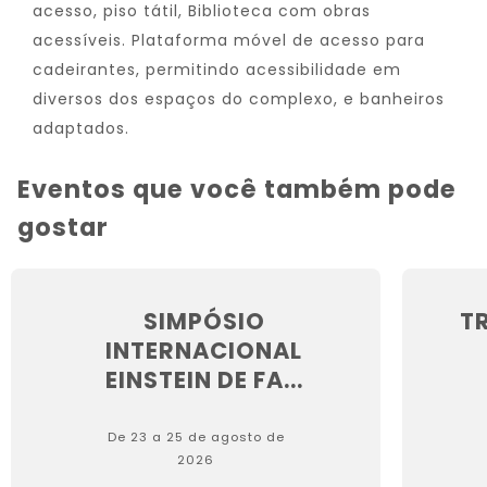
acesso, piso tátil, Biblioteca com obras
acessíveis. Plataforma móvel de acesso para
cadeirantes, permitindo acessibilidade em
diversos dos espaços do complexo, e banheiros
adaptados.
Eventos que você também pode
gostar
SIMPÓSIO
T
INTERNACIONAL
EINSTEIN DE FA...
De 23 a 25 de agosto de
2026