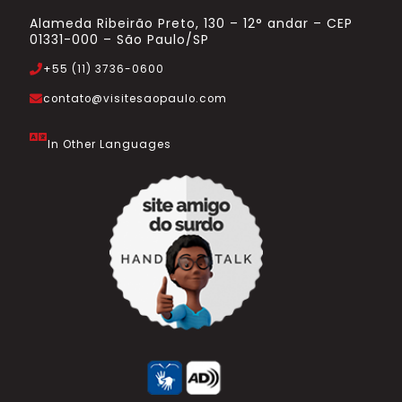
Alameda Ribeirão Preto, 130 – 12° andar – CEP
01331-000 – São Paulo/SP
+55 (11) 3736-0600
contato@visitesaopaulo.com
In Other Languages