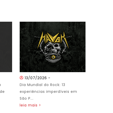
13/07/2026
-
o
Dia Mundial do Rock: 13
 de
experiências imperdíveis em
São P...
leia mais >