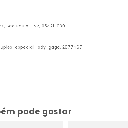
ros, São Paulo - SP, 05421-030
duplex-especial-lady-gaga/2877467
bém pode gostar