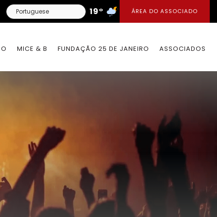
19°
ÁREA DO ASSOCIADO
IO
MICE & B
FUNDAÇÃO 25 DE JANEIRO
ASSOCIADOS