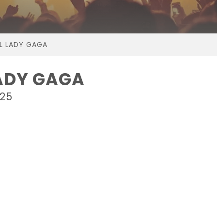
AL LADY GAGA
LADY GAGA
025