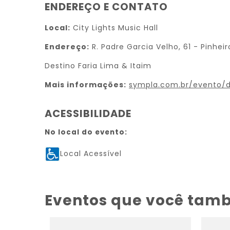
ENDEREÇO E CONTATO
Local:
City Lights Music Hall
Endereço:
R. Padre Garcia Velho, 61 - Pinhei
Destino Faria Lima & Itaim
Mais informações:
sympla.com.br/evento/
ACESSIBILIDADE
No local do evento:
Local Acessível
Eventos que você tam