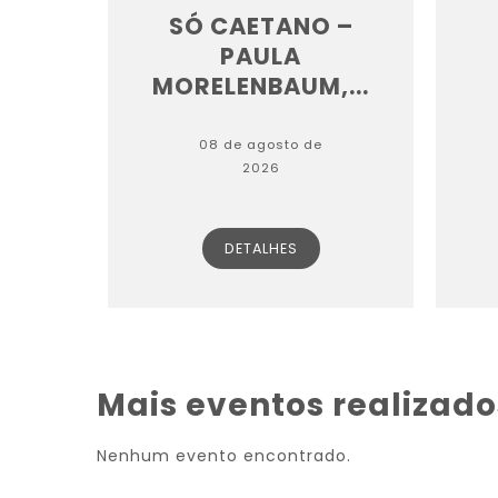
SÓ CAETANO –
PAULA
MORELENBAUM,...
08 de agosto de
2026
DETALHES
Mais eventos realizados
Nenhum evento encontrado.