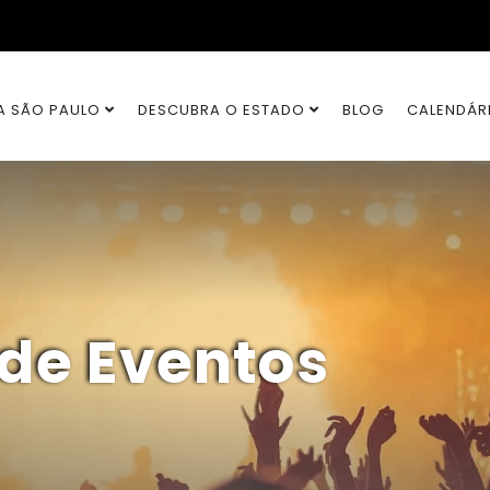
A SÃO PAULO
DESCUBRA O ESTADO
BLOG
CALENDÁR
 de Eventos