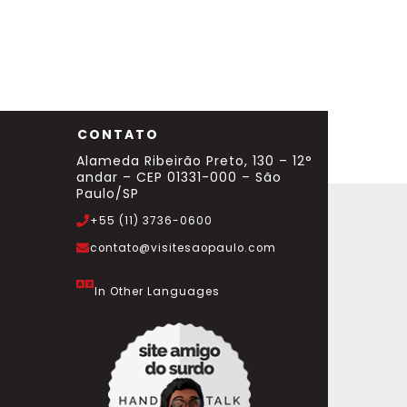
CONTATO
Alameda Ribeirão Preto, 130 – 12°
andar – CEP 01331-000 – São
Paulo/SP
+55 (11) 3736-0600
contato@visitesaopaulo.com
In Other Languages